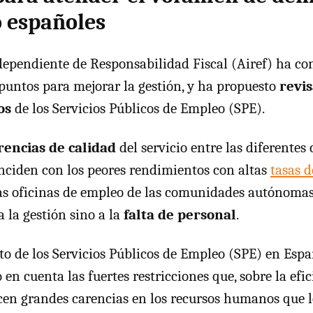
 españoles
ependiente de Responsabilidad Fiscal (Airef) ha co
 puntos para mejorar la gestión, y ha propuesto
revis
os
de los Servicios Públicos de Empleo (SPE).
rencias de calidad
del servicio entre las diferente
ciden con los peores rendimientos con altas
tasas d
las oficinas de empleo de las comunidades autónoma
 la gestión sino a la
falta de personal
.
o de los Servicios Públicos de Empleo (SPE) en Espa
 en cuenta las fuertes restricciones que, sobre la efi
ucen grandes carencias en los recursos humanos que l