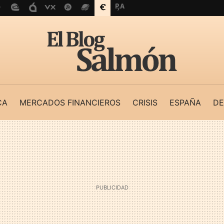
CA
MERCADOS FINANCIEROS
CRISIS
ESPAÑA
DE