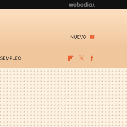
NUEVO
SEMPLEO
Flipboard
Twitter
Facebook