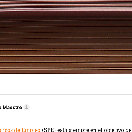
e Maestre
blicos de Empleo
(SPE) está siempre en el objetivo de