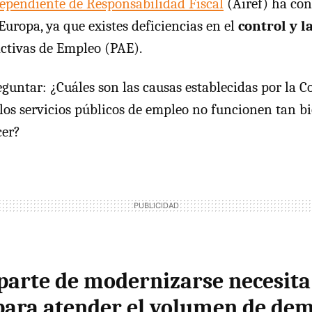
ependiente de Responsabilidad Fiscal
(Airef) ha con
uropa, ya que existes deficiencias en el
control y la
 Activas de Empleo (PAE).
untar: ¿Cuáles son las causas establecidas por la 
 los servicios públicos de empleo no funcionen tan b
cer?
 parte de modernizarse necesit
para atender el volumen de de