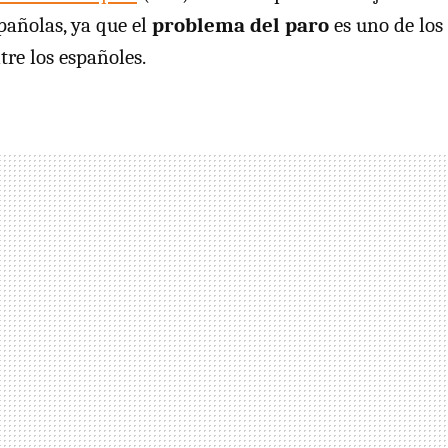
pañolas, ya que el
problema del paro
es uno de los
re los españoles.