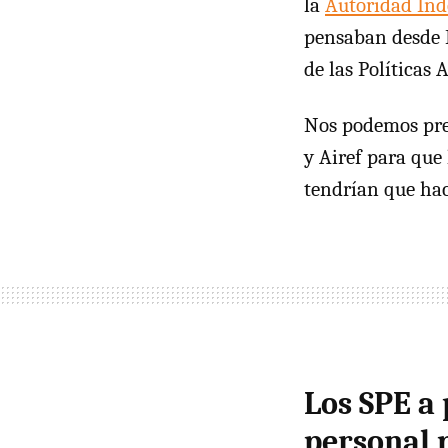
la
Autoridad Ind
pensaban desde E
de las Políticas
Nos podemos preg
y Airef para que
tendrían que ha
Los SPE a
personal 