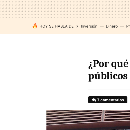
HOY SE HABLA DE
Inversión
Dinero
P
¿Por qué
públicos
7 comentarios