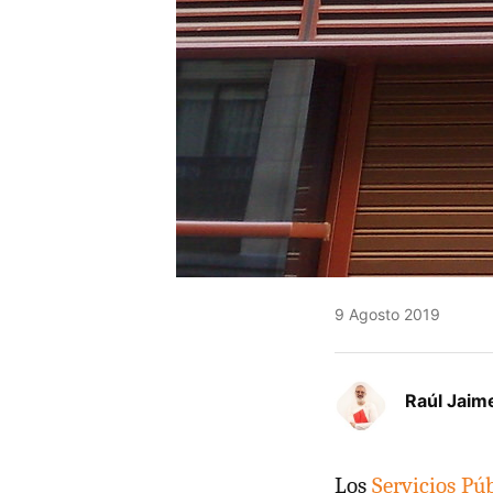
9 Agosto 2019
Raúl Jaim
Los
Servicios Pú