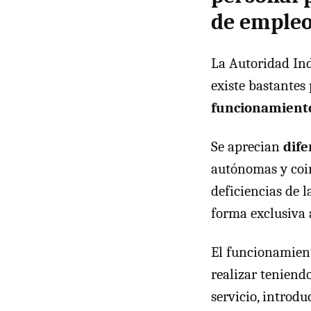
de empleo
La Autoridad Ind
existe bastantes
funcionamient
Se aprecian
dife
autónomas y coin
deficiencias de 
forma exclusiva a
El funcionamient
realizar teniendo
servicio, introd