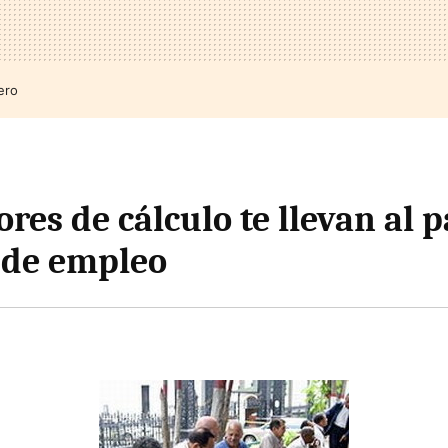
ero
rores de cálculo te llevan al p
 de empleo