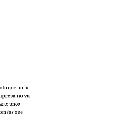
ento que no ha
mpresa no va
darte unos
 tengas que