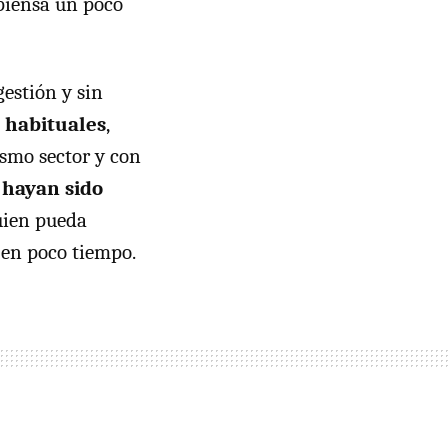
 piensa un poco
gestión y sin
s habituales
,
smo sector y con
hayan sido
uien pueda
 en poco tiempo.