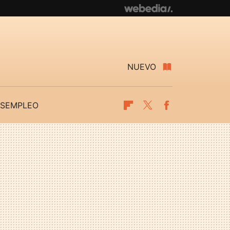
NUEVO
SEMPLEO
Flipboard
Twitter
Facebook