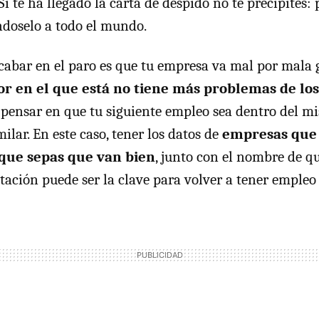
Si te ha llegado la carta de despido no te precipites:
éndoselo a todo el mundo.
acabar en el paro es que tu empresa va mal por mala 
tor en el que está no tiene más problemas de lo
pensar en que tu siguiente empleo sea dentro del mi
ilar. En este caso, tener los datos de
empresas que 
que sepas que van bien
, junto con el nombre de q
atación puede ser la clave para volver a tener empleo