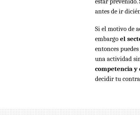
estár prevenido. 
antes de ir dici
Si el motivo de 
embargo
el sec
entonces puedes 
una actividad sim
competencia y 
decidir tu contr