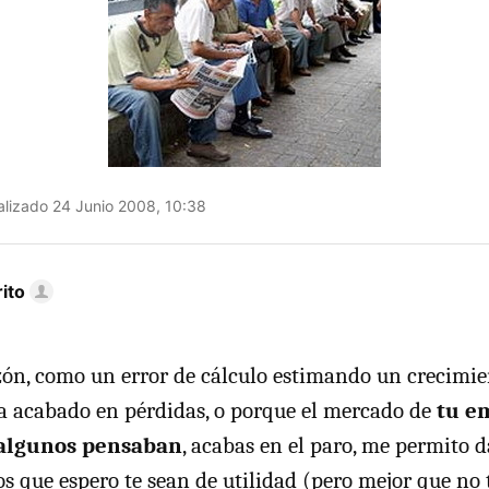
lizado 24 Junio 2008, 10:38
ito
zón, como un error de cálculo estimando un crecimi
ha acabado en pérdidas, o porque el mercado de
tu e
 algunos pensaban
, acabas en el paro, me permito 
s que espero te sean de utilidad (pero mejor que no