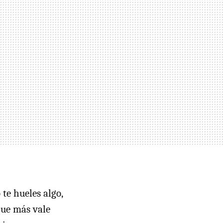
 te hueles algo,
que más vale