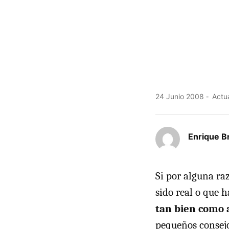
24 Junio 2008
Actua
Enrique Br
Si por alguna ra
sido real o que 
tan bien como
pequeños consejo