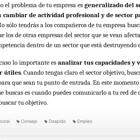
rio el problema de tu empresa es
generalizado del s
en
cambiar de actividad profesional y de sector 
No sólo tendrás a los compañeros de tu empresa bus
ue los de otras empresas del sector que se vean afect
petencia dentro de un sector que está destruyendo 
caso lo importante es
analizar tus capacidades y 
r útiles
. Cuando tengas claro el sector objetivo, bus
 para que sean tu punto de entrada. En este momento 
que buscas es cuando puedes comunicarlo a tu red de 
buscar tu objetivo.
boral
Consejo
Despido
Empleo