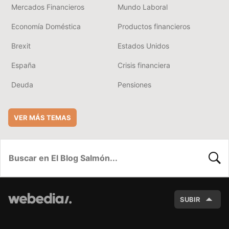
Mercados Financieros
Mundo Laboral
Economía Doméstica
Productos financieros
Brexit
Estados Unidos
España
Crisis financiera
Deuda
Pensiones
VER MÁS TEMAS
BUSC
SUBIR