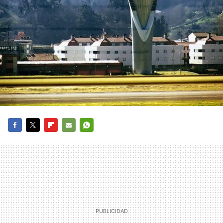
FACEBOOK
TWITTER
FLIPBOARD
E-
WHATSAPP
MAIL