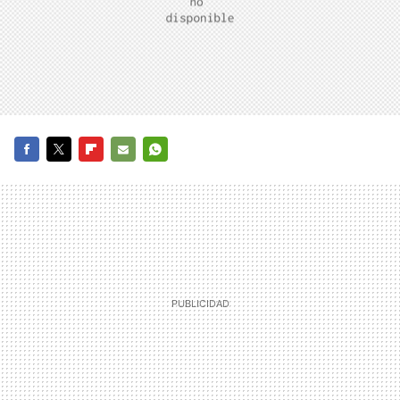
FACEBOOK
TWITTER
FLIPBOARD
E-
WHATSAPP
MAIL