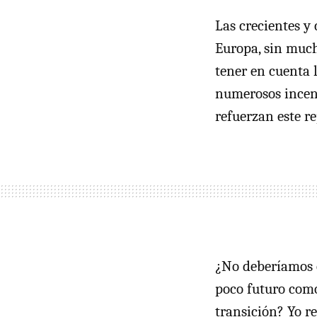
Las crecientes y
Europa, sin much
tener en cuenta l
numerosos incen
refuerzan este r
¿No deberíamos e
poco futuro com
transición? Yo r