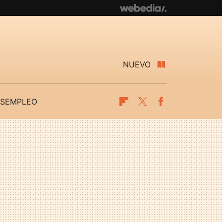
NUEVO
SEMPLEO
Flipboard
Twitter
Facebook