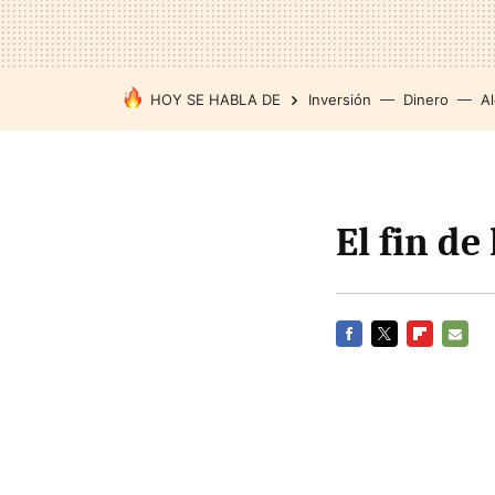
HOY SE HABLA DE
Inversión
Dinero
Al
El fin de
FACEBOOK
TWITTER
FLIPBOARD
E-
MAIL