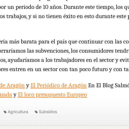
 por un periodo de 10 años. Durante este tiempo, los 
s trabajos, y si no tienen éxito en esto durante este 
sería más barata para el país que continuar con las 
orraríamos las subvenciones, los consumidores tend
os, ayudaríamos a los trabajadores en el sector y ev
res entren en un sector con tan poco futuro y con ta
 de Aragón
y
El Periódico de Aragón
En El Blog Salm
 nada
y
El loco presupuesto Europeo
Agricultura
Subsidios