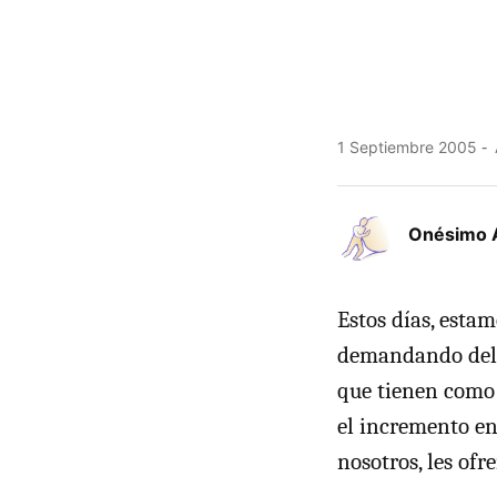
1 Septiembre 2005
Onésimo 
Estos días, estam
demandando del g
que tienen como 
el incremento en 
nosotros, les of