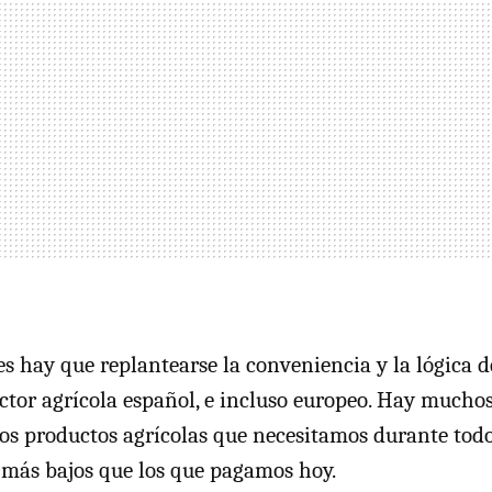
es hay que replantearse la conveniencia y la lógica
ector agrícola español, e incluso europeo. Hay mucho
os productos agrícolas que necesitamos durante todo
 más bajos que los que pagamos hoy.