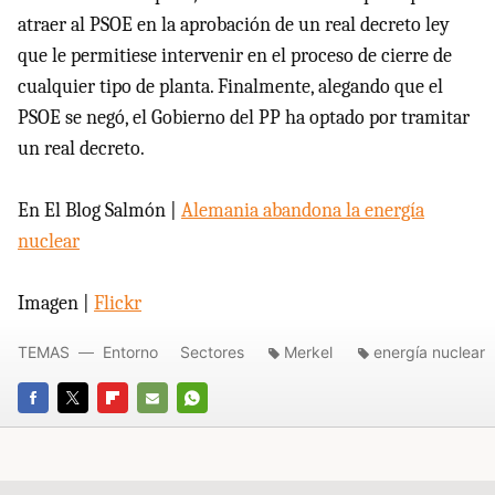
atraer al PSOE en la aprobación de un real decreto ley
que le permitiese intervenir en el proceso de cierre de
cualquier tipo de planta. Finalmente, alegando que el
PSOE se negó, el Gobierno del PP ha optado por tramitar
un real decreto.
En El Blog Salmón |
Alemania abandona la energía
nuclear
Imagen |
Flickr
TEMAS
Entorno
Sectores
Merkel
energía nuclear
FACEBOOK
TWITTER
FLIPBOARD
E-
WHATSAPP
MAIL