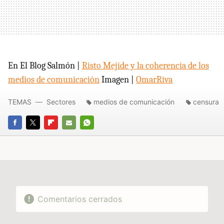
En El Blog Salmón |
Risto Mejide y la coherencia de los
medios de comunicación
Imagen |
OmarRiva
TEMAS
Sectores
medios de comunicación
censura
FACEBOOK
TWITTER
FLIPBOARD
E-
WHATSAPP
MAIL
Comentarios cerrados