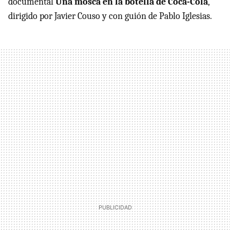
documental
Una mosca en la botella de Coca-Cola
,
dirigido por Javier Couso y con guión de Pablo Iglesias.