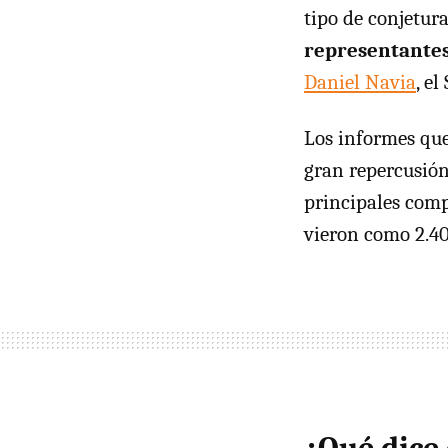
tipo de conjetur
representantes
Daniel Navia
, e
Los informes qu
gran repercusión 
principales compa
vieron como 2.40