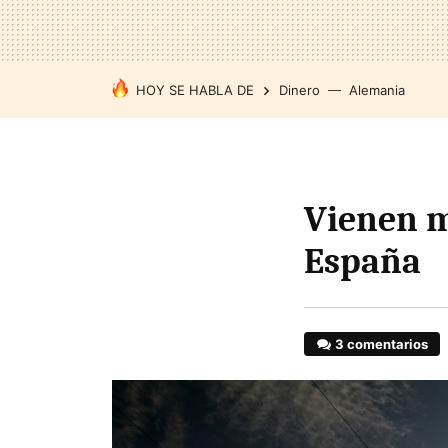
HOY SE HABLA DE
Dinero
Alemania
Vienen m
España
3 comentarios