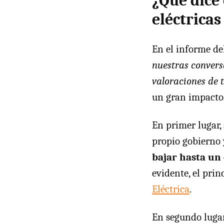
¿Qué dice
eléctricas
En el informe de
nuestras convers
valoraciones de 
un gran impacto 
En primer lugar,
propio gobierno
bajar hasta u
evidente, el pri
Eléctrica
.
En segundo luga