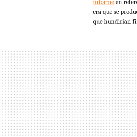
informe
en refer
era que se produ
que hundirían fi