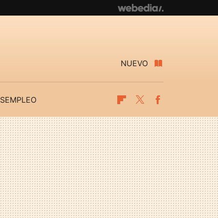
NUEVO
SEMPLEO
Flipboard
Twitter
Facebook