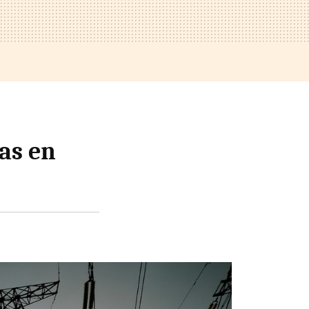
cas en