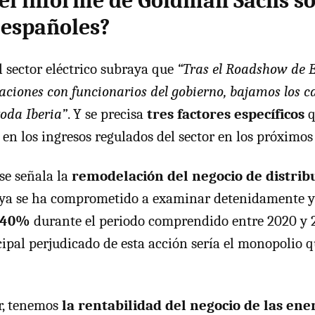
 el informe de Goldman Sachs so
 españoles?
l sector eléctrico subraya que
“Tras el Roadshow de 
aciones con funcionarios del gobierno, bajamos los ca
toda Iberia”
. Y se precisa
tres factores específicos
q
en los ingresos regulados del sector en los próximos
 se señala la
remodelación del negocio de distrib
 ya se ha comprometido a examinar detenidamente 
n 40%
durante el periodo comprendido entre 2020 y 
ncipal perjudicado de esta acción sería el monopolio
r, tenemos
la rentabilidad del negocio de las ene