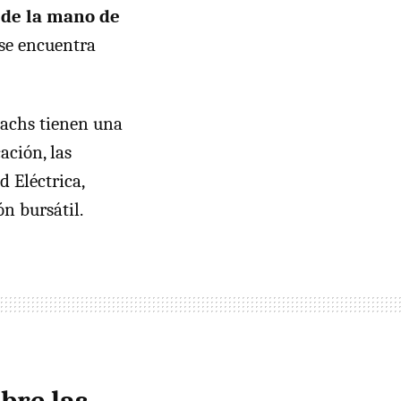
 de la mano de
 se encuentra
Sachs tienen una
ación, las
d Eléctrica,
n bursátil.