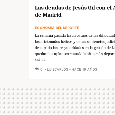
Las deudas de Jesús Gil con el 
de Madrid
ECONOMÍA DEL DEPORTE
La semana pasada hablábamos de las dificultad
los aficionados béticos y de las sentencias judic
destapado las irregularidades en la gestión de L
quedan los aplausos cuando la situación deporti
MÁS »
COMENTARIOS
0
LUISCARLOS
HACE 19 AÑOS