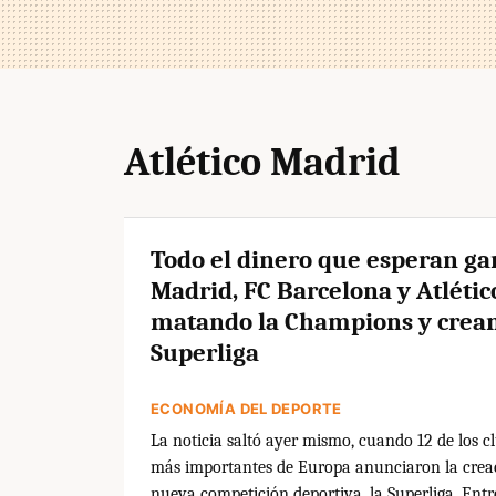
Atlético Madrid
Todo el dinero que esperan ga
Madrid, FC Barcelona y Atlétic
matando la Champions y crean
Superliga
ECONOMÍA DEL DEPORTE
La noticia saltó ayer mismo, cuando 12 de los cl
más importantes de Europa anunciaron la crea
nueva competición deportiva, la Superliga. Entr