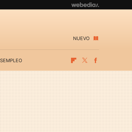
NUEVO
SEMPLEO
Flipboard
Twitter
Facebook