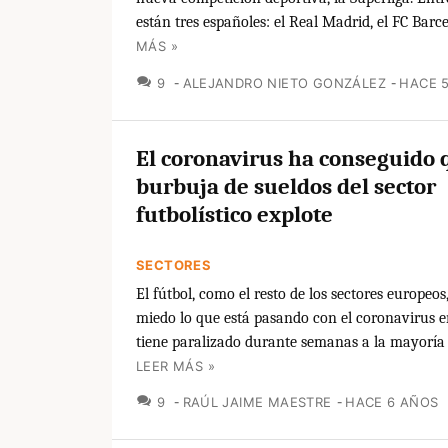
están tres españoles: el Real Madrid, el FC Barce
MÁS »
COMENTARIOS
9
ALEJANDRO NIETO GONZÁLEZ
HACE 
El coronavirus ha conseguido 
burbuja de sueldos del sector
futbolístico explote
SECTORES
El fútbol, como el resto de los sectores europeo
miedo lo que está pasando con el coronavirus 
tiene paralizado durante semanas a la mayoría
LEER MÁS »
COMENTARIOS
9
RAÚL JAIME MAESTRE
HACE 6 AÑOS