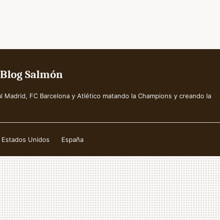
l Blog Salmón
l Madrid, FC Barcelona y Atlético matando la Champions y creando la
Estados Unidos
España