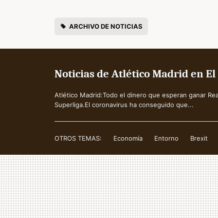
ARCHIVO DE NOTICIAS
Noticias de Atlético Madrid en E
Atlético Madrid:Todo el dinero que esperan ganar Rea
Superliga.El coronavirus ha conseguido que...
OTROS TEMAS:
Economía
Entorno
Brexit