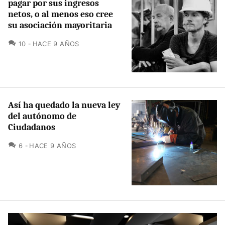
pagar por sus ingresos
netos, o al menos eso cree
su asociación mayoritaria
COMENTARIOS
10
HACE 9 AÑOS
Así ha quedado la nueva ley
del autónomo de
Ciudadanos
COMENTARIOS
6
HACE 9 AÑOS