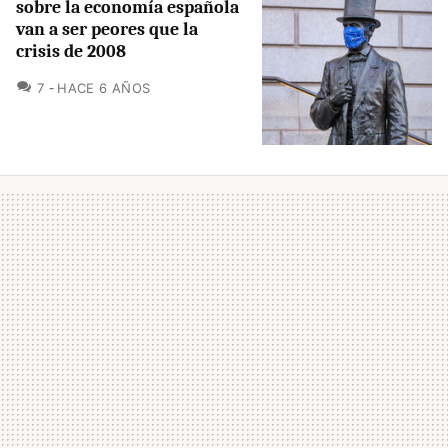
sobre la economía española
van a ser peores que la
crisis de 2008
COMENTARIOS
7
HACE 6 AÑOS