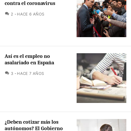
contra el coronavirus
COMENTARIOS
2
HACE 6 AÑOS
Así es el empleo no
asalariado en España
COMENTARIOS
3
HACE 7 AÑOS
¿Deben cotizar más los
autónomos? El Gobierno