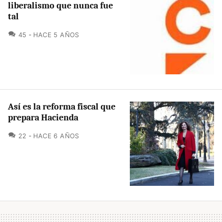
liberalismo que nunca fue
tal
COMENTARIOS
45
HACE 5 AÑOS
Así es la reforma fiscal que
prepara Hacienda
COMENTARIOS
22
HACE 6 AÑOS