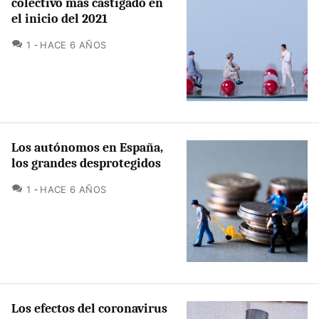
colectivo más castigado en
el inicio del 2021
COMENTARIOS
1
HACE 6 AÑOS
Los autónomos en España,
los grandes desprotegidos
COMENTARIOS
1
HACE 6 AÑOS
Los efectos del coronavirus