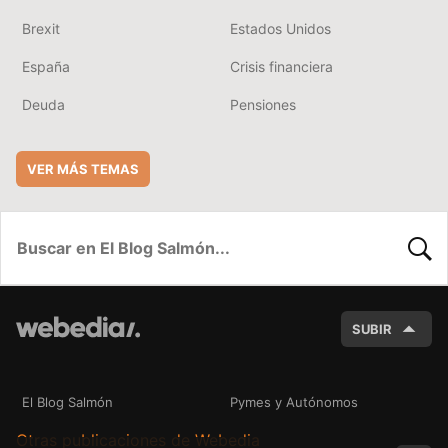
Brexit
Estados Unidos
España
Crisis financiera
Deuda
Pensiones
VER MÁS TEMAS
BUSC
SUBIR
El Blog Salmón
Pymes y Autónomos
Otras publicaciones de Webedia