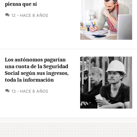
piensa que sí
COMENTARIOS
12
HACE 8 AÑOS
Los autónomos pagarían
una cuota de la Seguridad
Social según sus ingresos,
toda la información
COMENTARIOS
13
HACE 8 AÑOS