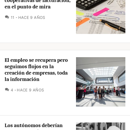
cooperativas de facturación,
en el punto de mira
COMENTARIOS
11
HACE 9 AÑOS
El empleo se recupera pero
seguimos flojos en la
creación de empresas, toda
la información
COMENTARIOS
4
HACE 9 AÑOS
Los autónomos deberían