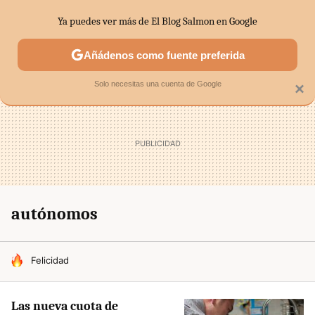
Ya puedes ver más de El Blog Salmon en Google
SECTORES
ECONOMÍA DOMÉSTICA
MERCADOS FINANC
Añádenos como fuente preferida
Solo necesitas una cuenta de Google
×
autónomos
HOY SE HABLA DE
Felicidad
Las nueva cuota de