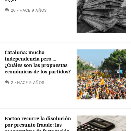
COMENTARIOS
20
HACE 9 AÑOS
Cataluña: mucha
independencia pero....
¿Cuáles son las propuestas
económicas de los partidos?
COMENTARIOS
2
HACE 9 AÑOS
Factoo recurre la disolución
por presunto fraude: las