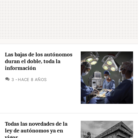
Las bajas de los autónomos
duran el doble, toda la
información
COMENTARIOS
3
HACE 8 AÑOS
Todas las novedades de la
ley de autónomos ya en
vigor