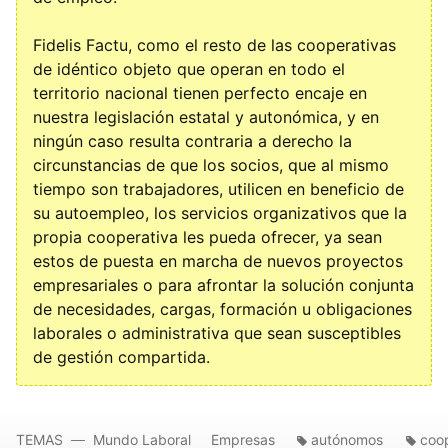
Fidelis Factu, como el resto de las cooperativas
de idéntico objeto que operan en todo el
territorio nacional tienen perfecto encaje en
nuestra legislación estatal y autonómica, y en
ningún caso resulta contraria a derecho la
circunstancias de que los socios, que al mismo
tiempo son trabajadores, utilicen en beneficio de
su autoempleo, los servicios organizativos que la
propia cooperativa les pueda ofrecer, ya sean
estos de puesta en marcha de nuevos proyectos
empresariales o para afrontar la solución conjunta
de necesidades, cargas, formación u obligaciones
laborales o administrativa que sean susceptibles
de gestión compartida.
TEMAS
Mundo Laboral
Empresas
autónomos
coo