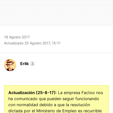
18 Agosto 2017
Actualizado 25 Agosto 2017, 15:11
Erlik
Actualización (25-8-17)
: La empresa Factoo nos
ha comunicado que pueden seguir funcionando
con normalidad debido a que la resolución
dictada por el Ministerio de Empleo es recurrible