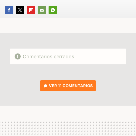
FACEBOOK
TWITTER
FLIPBOARD
E-
WHATSAPP
MAIL
Comentarios cerrados
VER
11 COMENTARIOS