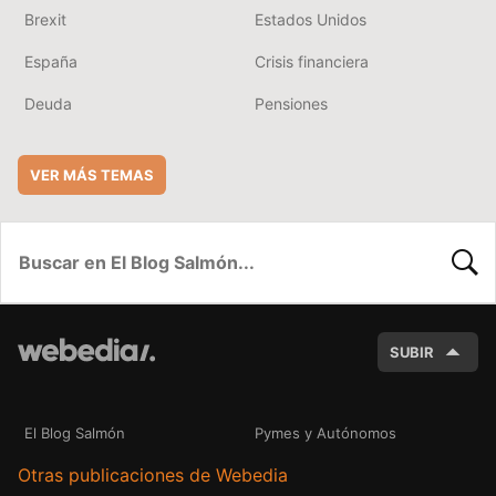
Brexit
Estados Unidos
España
Crisis financiera
Deuda
Pensiones
VER MÁS TEMAS
BUSC
SUBIR
El Blog Salmón
Pymes y Autónomos
Otras publicaciones de Webedia