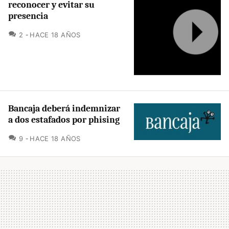
reconocer y evitar su
presencia
COMENTARIOS
2
HACE 18 AÑOS
Bancaja deberá indemnizar
a dos estafados por phising
COMENTARIOS
9
HACE 18 AÑOS