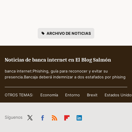
ARCHIVO DE NOTICIAS
Noticias de banca internet en El Blog Salmón
banca internet:Phishing, guía para reconocer y evitar su
presencia.Bancaja deberá indemnizar a dos estafados por phising
OTROS TEMAS:
Economía
Entorno
Brexit
Estados Unido
Síguenos
Twit
Fac
RSS
Flip
Link