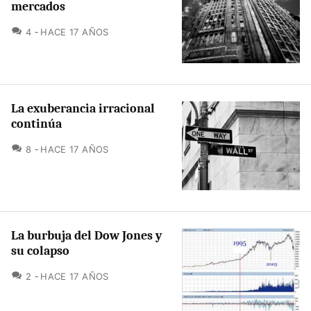
mercados
COMENTARIOS
4
HACE 17 AÑOS
La exuberancia irracional
continúa
COMENTARIOS
8
HACE 17 AÑOS
La burbuja del Dow Jones y
su colapso
COMENTARIOS
2
HACE 17 AÑOS