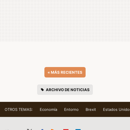
«
MÁS RECIENTES
ARCHIVO DE NOTICIAS
OTROS TEMAS:
Economía
Entorno
Brexit
Estados Unido