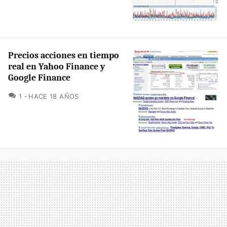
Precios acciones en tiempo
real en Yahoo Finance y
Google Finance
COMENTARIOS
1
HACE 18 AÑOS