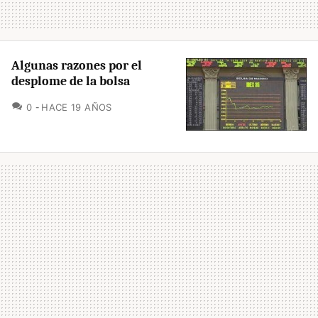
Algunas razones por el
desplome de la bolsa
COMENTARIOS
0
HACE 19 AÑOS