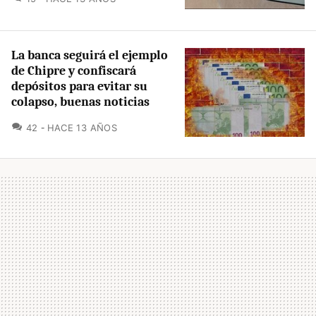
La banca seguirá el ejemplo
de Chipre y confiscará
depósitos para evitar su
colapso, buenas noticias
COMENTARIOS
42
HACE 13 AÑOS