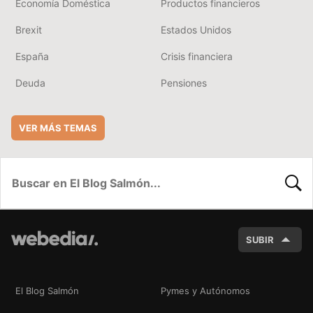
Economía Doméstica
Productos financieros
Brexit
Estados Unidos
España
Crisis financiera
Deuda
Pensiones
VER MÁS TEMAS
BUSC
SUBIR
El Blog Salmón
Pymes y Autónomos