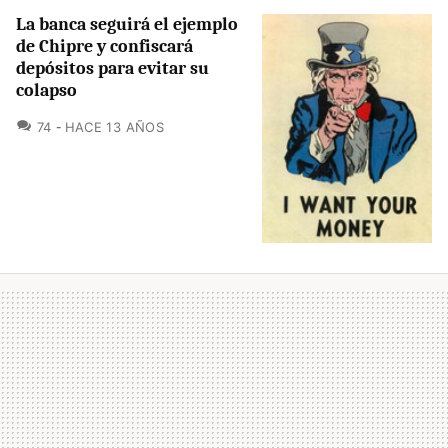
La banca seguirá el ejemplo
de Chipre y confiscará
depósitos para evitar su
colapso
COMENTARIOS
74
HACE 13 AÑOS