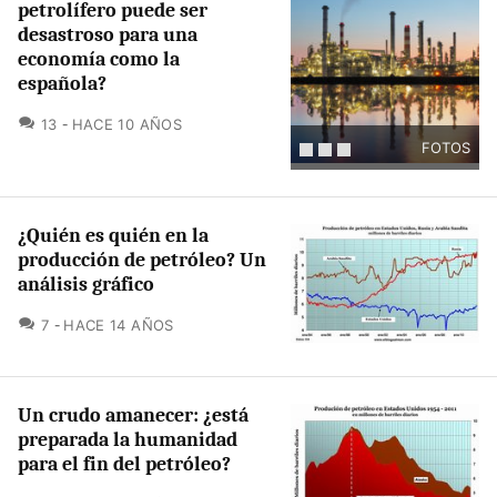
petrolífero puede ser
desastroso para una
economía como la
española?
COMENTARIOS
13
HACE 10 AÑOS
FOTOS
¿Quién es quién en la
producción de petróleo? Un
análisis gráfico
COMENTARIOS
7
HACE 14 AÑOS
Un crudo amanecer: ¿está
preparada la humanidad
para el fin del petróleo?