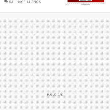
COMENTARIOS
53
HACE 14 AÑOS