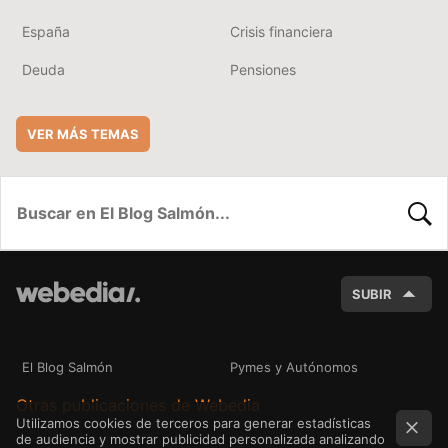
España
Crisis financiera
Deuda
Pensiones
VER MÁS TEMAS
BUSC
SUBIR
El Blog Salmón
Pymes y Autónomos
Otras publicaciones de Webedia
Utilizamos cookies de terceros para generar estadísticas
de audiencia y mostrar publicidad personalizada analizando