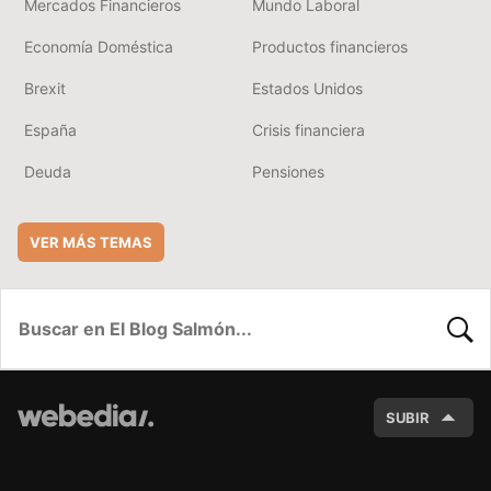
Mercados Financieros
Mundo Laboral
Economía Doméstica
Productos financieros
Brexit
Estados Unidos
España
Crisis financiera
Deuda
Pensiones
VER MÁS TEMAS
BUSC
SUBIR