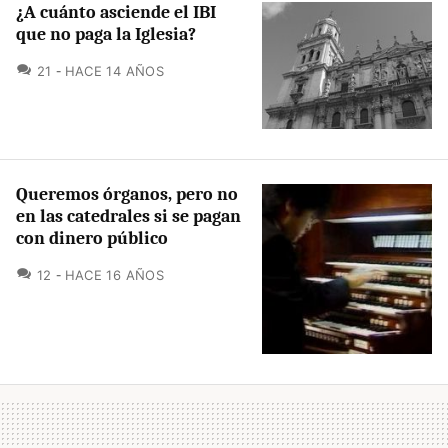
¿A cuánto asciende el IBI
que no paga la Iglesia?
COMENTARIOS
21
HACE 14 AÑOS
Queremos órganos, pero no
en las catedrales si se pagan
con dinero público
COMENTARIOS
12
HACE 16 AÑOS