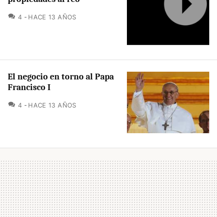
COMENTARIOS
4
HACE 13 AÑOS
El negocio en torno al Papa
Francisco I
COMENTARIOS
4
HACE 13 AÑOS