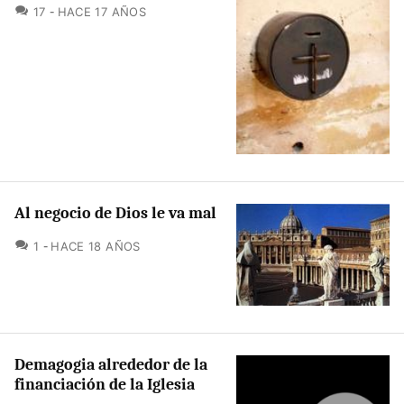
COMENTARIOS
17
HACE 17 AÑOS
Al negocio de Dios le va mal
COMENTARIOS
1
HACE 18 AÑOS
Demagogia alrededor de la
financiación de la Iglesia