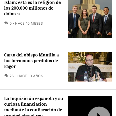
Islam: esta es la religión de
los 200.000 millones de
dólares
COMENTARIOS
0
HACE 10 MESES
Carta del obispo Munilla a
los hermanos perdidos de
Fagor
COMENTARIOS
26
HACE 13 AÑOS
La Inquisición española y su
curiosa financiación
mediante la confiscación de
propiedades al reo