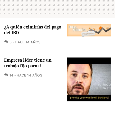
¿A quién eximirías del pago
del IBI?
COMENTARIOS
0
HACE 14 AÑOS
Empresa lider tiene un
trabajo fijo para ti
COMENTARIOS
14
HACE 14 AÑOS