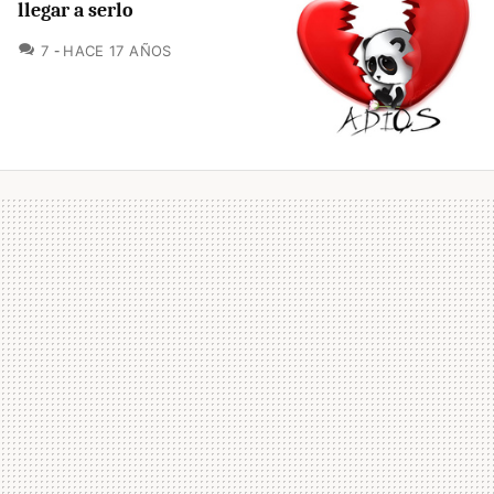
llegar a serlo
COMENTARIOS
7
HACE 17 AÑOS