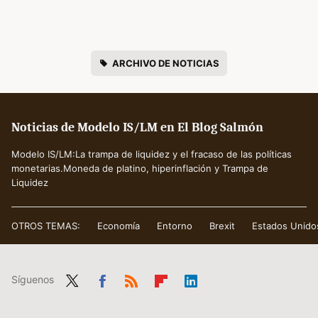
ARCHIVO DE NOTICIAS
Noticias de Modelo IS/LM en El Blog Salmón
Modelo IS/LM:La trampa de liquidez y el fracaso de las políticas
monetarias.Moneda de platino, hiperinflación y Trampa de
Liquidez
OTROS TEMAS:
Economía
Entorno
Brexit
Estados Unido
Síguenos
Twit
Fac
RSS
Flip
Link