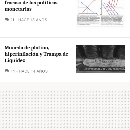
fracaso de las políticas
monetarias
COMENTARIOS
11
HACE 13 AÑOS
Moneda de platino,
hiperinflación y Trampa de
Liquidez
COMENTARIOS
14
HACE 14 AÑOS