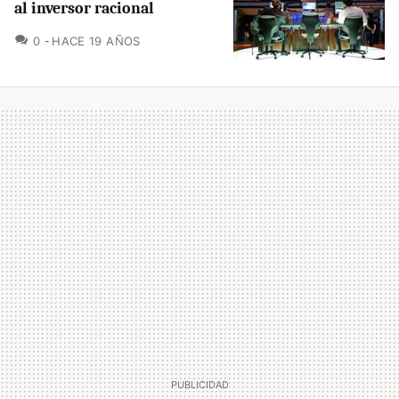
al inversor racional
COMENTARIOS
0
HACE 19 AÑOS