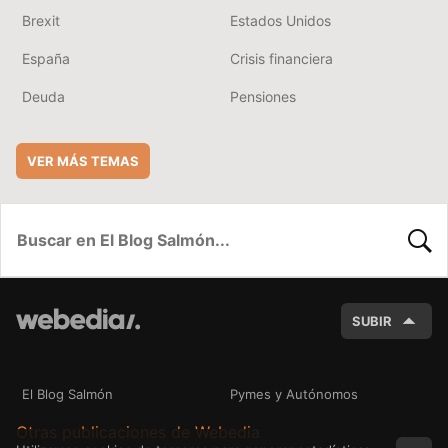
Brexit
Estados Unidos
España
Crisis financiera
Deuda
Pensiones
VER MÁS TEMAS
BUSC
SUBIR
El Blog Salmón
Pymes y Autónomos
Otras publicaciones de Webedia