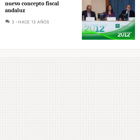
nuevo concepto fiscal
andaluz
COMENTARIOS
3
HACE 13 AÑOS