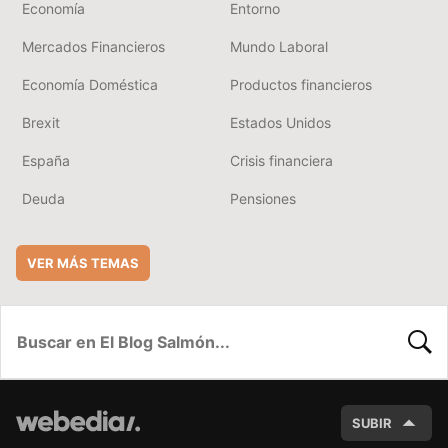
Economía
Entorno
Mercados Financieros
Mundo Laboral
Economía Doméstica
Productos financieros
Brexit
Estados Unidos
España
Crisis financiera
Deuda
Pensiones
VER MÁS TEMAS
BUSC
SUBIR