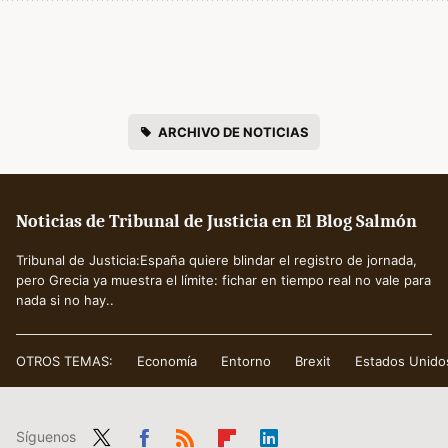
ARCHIVO DE NOTICIAS
Noticias de Tribunal de Justicia en El Blog Salmón
Tribunal de Justicia:España quiere blindar el registro de jornada,
pero Grecia ya muestra el límite: fichar en tiempo real no vale para
nada si no hay..
OTROS TEMAS:
Economía
Entorno
Brexit
Estados Unido
Síguenos