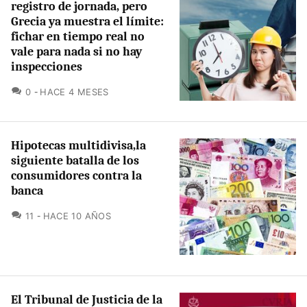
registro de jornada, pero
Grecia ya muestra el límite:
fichar en tiempo real no
vale para nada si no hay
inspecciones
COMENTARIOS
0
HACE 4 MESES
Hipotecas multidivisa,la
siguiente batalla de los
consumidores contra la
banca
COMENTARIOS
11
HACE 10 AÑOS
El Tribunal de Justicia de la