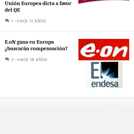
Unión Europea dicta a favor
del QE
COMENTARIOS
1
HACE 11 AÑOS
E.oN gana en Europa
¿buscarán compensación?
COMENTARIOS
3
HACE 18 AÑOS