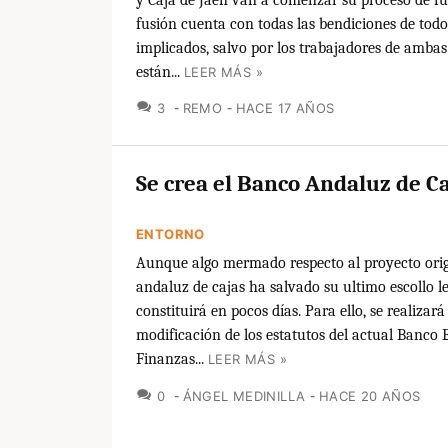
fusión cuenta con todas las bendiciones de todo
implicados, salvo por los trabajadores de ambas
están...
LEER MÁS »
COMENTARIOS
3
REMO
HACE 17 AÑOS
Se crea el Banco Andaluz de C
ENTORNO
Aunque algo mermado respecto al proyecto orig
andaluz de cajas ha salvado su ultimo escollo le
constituirá en pocos días. Para ello, se realizar
modificación de los estatutos del actual Banco
Finanzas...
LEER MÁS »
COMENTARIOS
0
ÁNGEL MEDINILLA
HACE 20 AÑOS