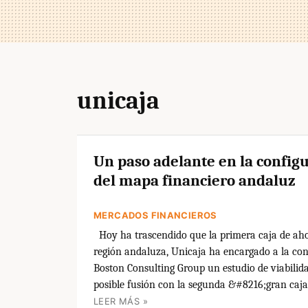
unicaja
Un paso adelante en la config
del mapa financiero andaluz
MERCADOS FINANCIEROS
Hoy ha trascendido que la primera caja de aho
región andaluza, Unicaja ha encargado a la co
Boston Consulting Group un estudio de viabilid
posible fusión con la segunda &#8216;gran caja
LEER MÁS »