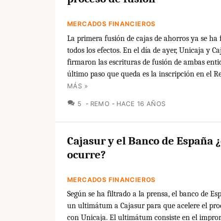
MERCADOS FINANCIEROS
La primera fusión de cajas de ahorros ya se ha
todos los efectos. En el día de ayer, Unicaja y Ca
firmaron las escrituras de fusión de ambas enti
último paso que queda es la inscripción en el Reg
MÁS »
COMENTARIOS
5
REMO
HACE 16 AÑOS
Cajasur y el Banco de España 
ocurre?
MERCADOS FINANCIEROS
Según se ha filtrado a la prensa, el banco de E
un ultimátum a Cajasur para que acelere el pro
con Unicaja. El ultimátum consiste en el impror