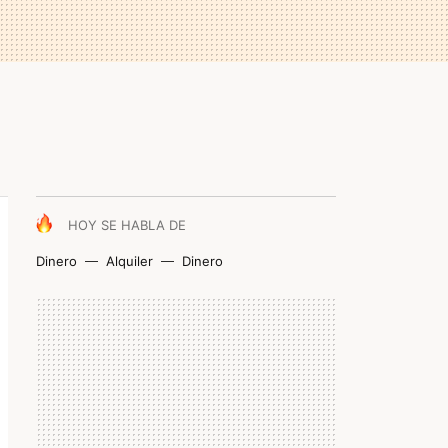
HOY SE HABLA DE
Dinero
Alquiler
Dinero