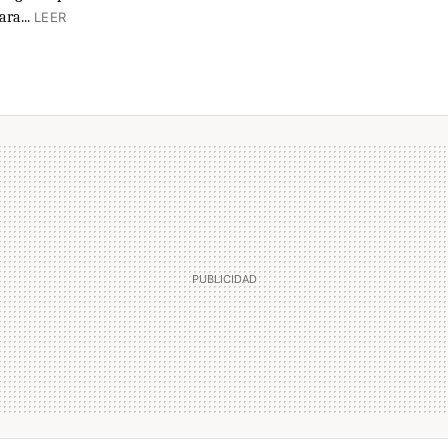
ra...
LEER