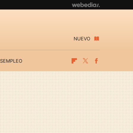
NUEVO
SEMPLEO
Flipboard
Twitter
Facebook