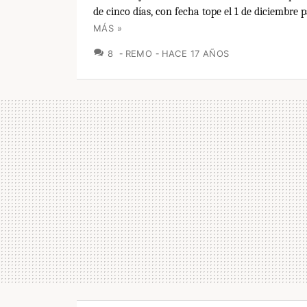
de cinco días, con fecha tope el 1 de diciembre pa
MÁS »
COMENTARIOS
8
REMO
HACE 17 AÑOS