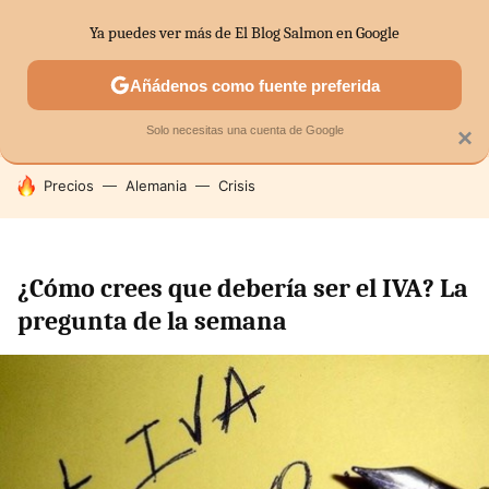
Ya puedes ver más de El Blog Salmon en Google
SECTORES
ECONOMÍA DOMÉSTICA
MERCADOS FINANC
Añádenos como fuente preferida
Solo necesitas una cuenta de Google
×
HOY SE HABLA DE
Precios
Alemania
Crisis
¿Cómo crees que debería ser el IVA? La
pregunta de la semana