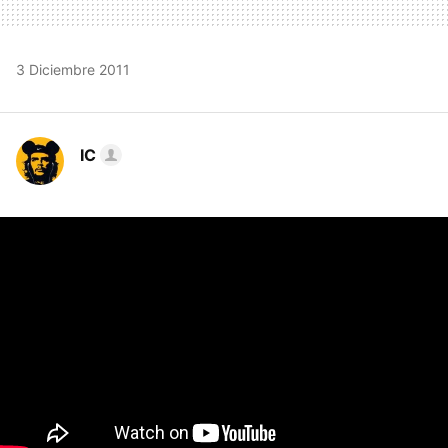
3 Diciembre 2011
IC