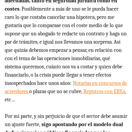
adecuadas, tanto en seguridad jurídica como en
costes
. Posiblemente a más de uno se le pueda hacer
caro lo que costaba cancelar una hipoteca, pero me
gustaría que lo comparase con el coste medio de lo que
supone que un abogado te redacte un contrato y haga un
par de trámites, e igual nos llevamos una sorpresa. Así
que quizás debemos empezar a pensar, en relación con
con el tema de las operaciones inmobiliarias, qué
sistema queremos, cuánto nos va a costar y quien debe
financiarlo, o la crisis puede llegar a tener efectos
insospechados hace unos años:
Notarias en concursos de
acreedores
o plazas que no se cubre,
Registros con EREs
,
etc…
Por mi parte, y sin perjuicio de que el sector debe asumir
un ajuste fuerte,
sigo apostando por el modelo dual