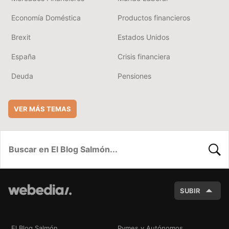
Economía Doméstica
Productos financieros
Brexit
Estados Unidos
España
Crisis financiera
Deuda
Pensiones
VER MÁS TEMAS
BUSC
SUBIR
El Blog Salmón
Pymes y Autónomos