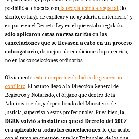
posibilidad chocaba con
la propia técnica registral
(lo
siento, es largo de explicar y no ayudaría a entenderlo) y
en parte en el Decreto Ley en el que estaba regulado
,
sólo aplicaron estas nuevas tarifas en las
cancelaciones que se llevasen a cabo en un proceso
subrogatorio
, de mejora de condiciones hipotecarias,
no en las cancelaciones ordinarias.
Obviamente,
esta interpretación había de generar un
conflicto
. El asunto llegó a la Dirección General de
Registros y Notariado, el órgano que dentro de la
Administración, y dependiendo del Ministerio de
Justicia, supervisa a estos profesionales. Pues bien,
la
DGRN
volvió a insistir en que el Decreto del 2007
era aplicable a todas las cancelaciones
, lo que acabo
con el tema en cuestión ante los Tribunales, de los que