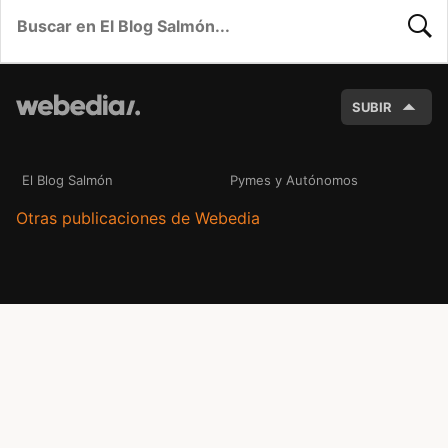
BUSC
SUBIR
El Blog Salmón
Pymes y Autónomos
Otras publicaciones de Webedia