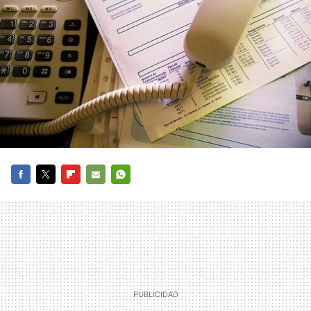
FACEBOOK
TWITTER
FLIPBOARD
E-
WHATSAPP
MAIL