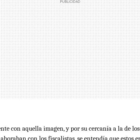
te con aquella imagen, y por su cercanía a la de los
laboraban con los fiscalistas, se entendía que estos