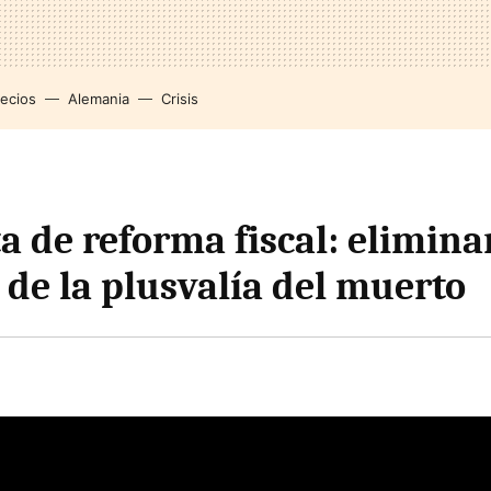
recios
Alemania
Crisis
 de reforma fiscal: eliminar
 de la plusvalía del muerto