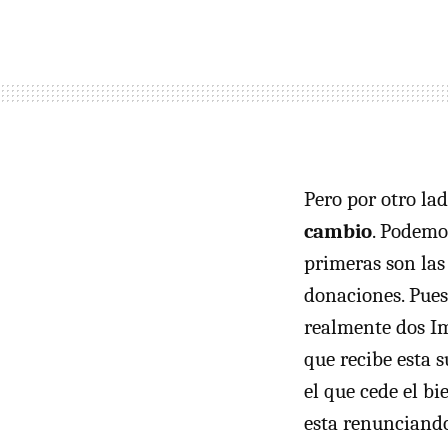
Pero por otro la
cambio
. Podemos
primeras son las 
donaciones. Pues
realmente dos Im
que recibe esta 
el que cede el b
esta renunciando