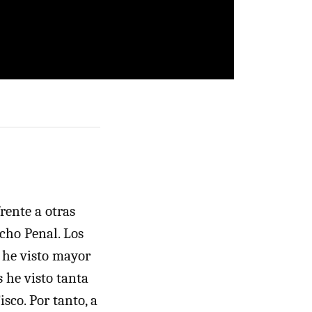
rente a otras
cho Penal. Los
s he visto mayor
s he visto tanta
sco. Por tanto, a