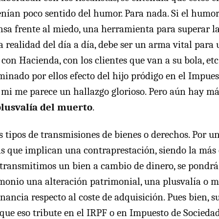
tenían poco sentido del humor. Para nada. Si el humor
sa frente al miedo, una herramienta para superar l
 realidad del día a día, debe ser un arma vital para u
con Hacienda, con los clientes que van a su bola, et
ominado por ellos efecto del hijo pródigo en el Impue
mi me parece un hallazgo glorioso. Pero aún hay má
lusvalía del muerto
.
s tipos de transmisiones de bienes o derechos. Por un
as que implican una contraprestación, siendo la más
transmitimos un bien a cambio de dinero, se pondrá
monio una alteración patrimonial, una plusvalía o m
nancia respecto al coste de adquisición. Pues bien, 
 que eso tribute en el IRPF o en Impuesto de Sociedad