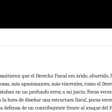
mitieron que el Derecho Fiscal era árido, aburrido, f
as, más apasionantes, más viscerales, como el Dere
estaban en un profundo error, a mi juicio. Pocas vece
 la hora de diseñar una estructura fiscal, pocas vece
a defensa de un contribuyente frente al ataque del Fi