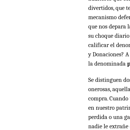
divertidos, que 
mecanismo defen
que nos depara la
su choque diario 
calificar el den
y Donaciones? A 
la denominada
p
Se distinguen do
onerosas, aquell
compra. Cuando 
en nuestro patri
perdida o una ga
nadie le extrañe