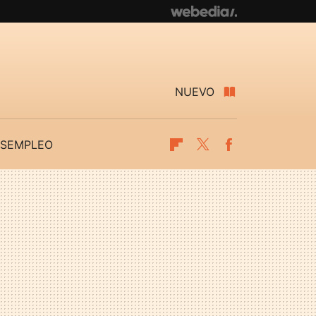
NUEVO
SEMPLEO
Flipboard
Twitter
Facebook