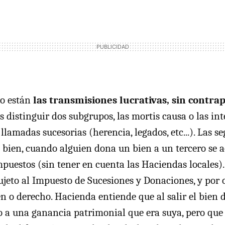
do están
las transmisiones lucrativas, sin contra
 distinguir dos subgrupos, las mortis causa o las int
llamadas sucesorias (herencia, legados, etc...). Las se
 bien, cuando alguien dona un bien a un tercero se 
puestos (sin tener en cuenta las Haciendas locales).
sujeto al Impuesto de Sucesiones y Donaciones, y por 
ien o derecho. Hacienda entiende que al salir el bien
 a una ganancia patrimonial que era suya, pero que