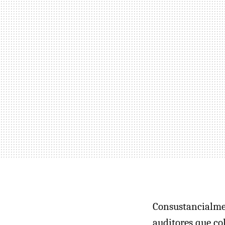
Consustancialmen
auditores que co