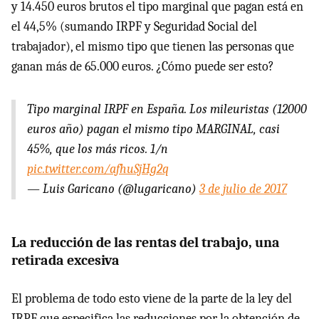
y 14.450 euros brutos el tipo marginal que pagan está en
el 44,5% (sumando IRPF y Seguridad Social del
trabajador), el mismo tipo que tienen las personas que
ganan más de 65.000 euros. ¿Cómo puede ser esto?
Tipo marginal IRPF en España. Los mileuristas (12000
euros año) pagan el mismo tipo MARGINAL, casi
45%, que los más ricos. 1/n
pic.twitter.com/afhuSjHg2q
— Luis Garicano (@lugaricano)
3 de julio de 2017
La reducción de las rentas del trabajo, una
retirada excesiva
El problema de todo esto viene de la parte de la ley del
IRPF que especifica las reducciones por la obtención de