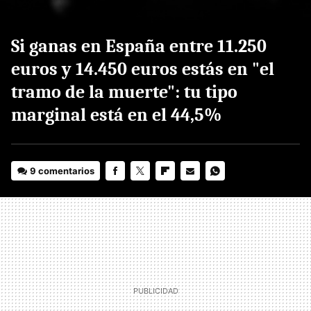
Si ganas en España entre 11.250
euros y 14.450 euros estás en "el
tramo de la muerte": tu tipo
marginal está en el 44,5%
9 comentarios
FACEBOOK
TWITTER
FLIPBOARD
E-
WHATSAPP
MAIL