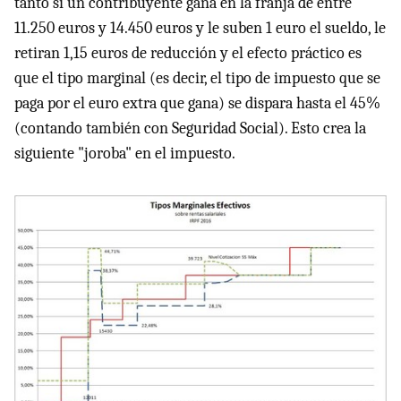
tanto si un contribuyente gana en la franja de entre
11.250 euros y 14.450 euros y le suben 1 euro el sueldo, le
retiran 1,15 euros de reducción y el efecto práctico es
que el tipo marginal (es decir, el tipo de impuesto que se
paga por el euro extra que gana) se dispara hasta el 45%
(contando también con Seguridad Social). Esto crea la
siguiente "joroba" en el impuesto.