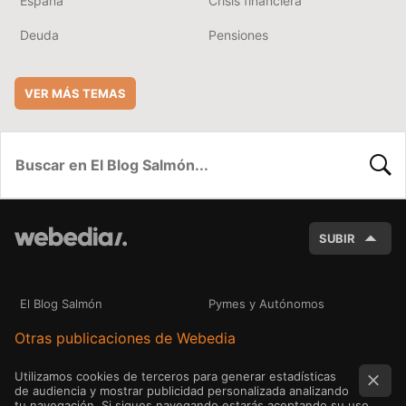
España
Crisis financiera
Deuda
Pensiones
VER MÁS TEMAS
BUSC
SUBIR
El Blog Salmón
Pymes y Autónomos
Otras publicaciones de Webedia
Utilizamos cookies de terceros para generar estadísticas
de audiencia y mostrar publicidad personalizada analizando
tu navegación. Si sigues navegando estarás aceptando su uso.