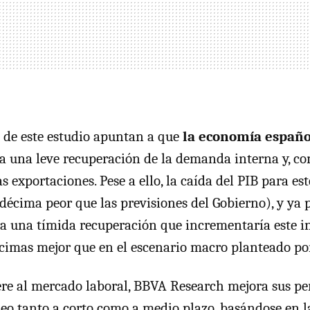
 de este estudio apuntan a que
la economía españo
a una leve recuperación de la demanda interna y, co
s exportaciones. Pese a ello, la caída del PIB para est
 décima peor que las previsiones del Gobierno), y ya 
a una tímida recuperación que incrementaría este i
cimas mejor que en el escenario macro planteado por 
iere al mercado laboral, BBVA Research mejora sus pe
leo tanto a corto como a medio plazo, basándose en l