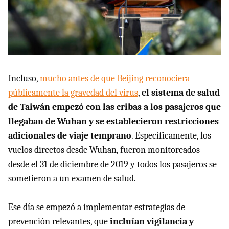
Incluso,
mucho antes de que Beijing reconociera
públicamente la gravedad del virus
,
el sistema de salud
de Taiwán empezó con las cribas a los pasajeros que
llegaban de Wuhan y se establecieron restricciones
adicionales de viaje temprano
. Específicamente, los
vuelos directos desde Wuhan, fueron monitoreados
desde el 31 de diciembre de 2019 y todos los pasajeros se
sometieron a un examen de salud.
Ese día se empezó a implementar estrategias de
prevención relevantes, que
incluían vigilancia y