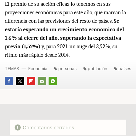
El premio de su acción eficaz lo tenemos en sus
proyecciones económicas para este año, que marcan la
diferencia con las previsiones del resto de países.
Se
estaría esperando un crecimiento económico del
1,6% al cierre del año, superando la expectativa
previa (1,52%)
y, para 2021, un auge del 3,92%, su
ritmo más rápido desde 2014.
TEMAS
Economía
personas
población
países
FACEBOOK
TWITTER
FLIPBOARD
E-
WHATSAPP
MAIL
Comentarios cerrados