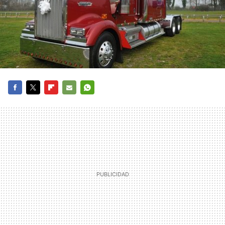
FACEBOOK
TWITTER
FLIPBOARD
E-
WHATSAPP
MAIL