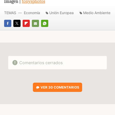
Imagen |
tonysphotos
TEMAS
Economía
Unión Europea
Medio Ambiente
FACEBOOK
TWITTER
FLIPBOARD
E-
WHATSAPP
MAIL
Comentarios cerrados
VER
30 COMENTARIOS