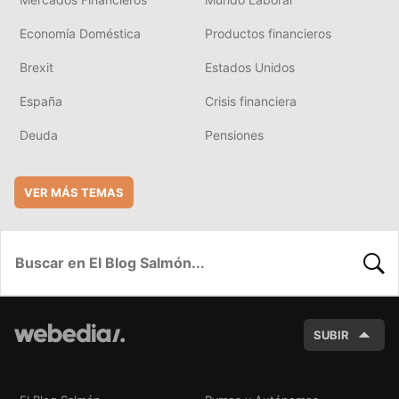
Economía Doméstica
Productos financieros
Brexit
Estados Unidos
España
Crisis financiera
Deuda
Pensiones
VER MÁS TEMAS
BUSC
SUBIR