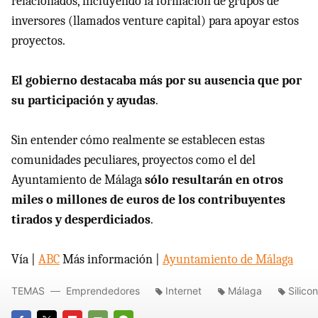
relacionados, incluyendo la formación de grupos de
inversores (llamados venture capital) para apoyar estos
proyectos.
El gobierno destacaba más por su ausencia que por
su participación y ayudas
.
Sin entender cómo realmente se establecen estas
comunidades peculiares, proyectos como el del
Ayuntamiento de Málaga
sólo resultarán en otros
miles o millones de euros de los contribuyentes
tirados y desperdiciados
.
Vía |
ABC
Más información |
Ayuntamiento de Málaga
TEMAS
Emprendedores
Internet
Málaga
Silicon