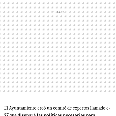
El Ayuntamiento creó un comité de expertos llamado e-
27 que
diseñará las políticas necesarias para