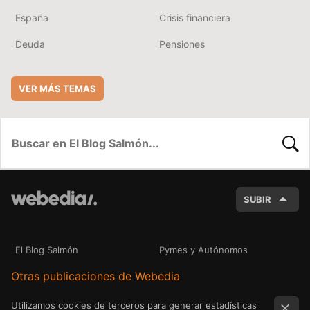
España
Crisis financiera
Deuda
Pensiones
VER MÁS TEMAS
BUSC
SUBIR
El Blog Salmón
Pymes y Autónomos
Otras publicaciones de Webedia
Utilizamos cookies de terceros para generar estadísticas