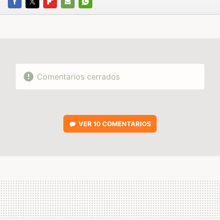
FACEBOOK
TWITTER
FLIPBOARD
E-
WHATSAPP
MAIL
Comentarios cerrados
VER
10 COMENTARIOS