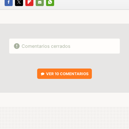
FACEBOOK
TWITTER
FLIPBOARD
E-
WHATSAPP
MAIL
Comentarios cerrados
VER
10 COMENTARIOS