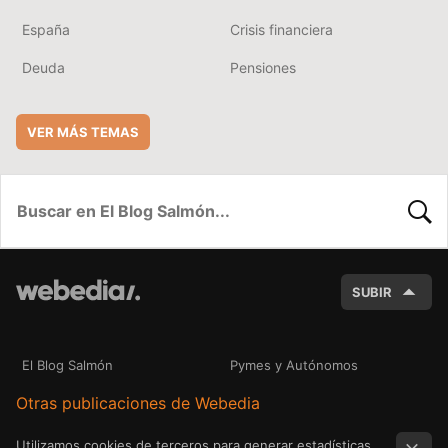
España
Crisis financiera
Deuda
Pensiones
VER MÁS TEMAS
BUSC
SUBIR
El Blog Salmón
Pymes y Autónomos
Otras publicaciones de Webedia
Utilizamos cookies de terceros para generar estadísticas