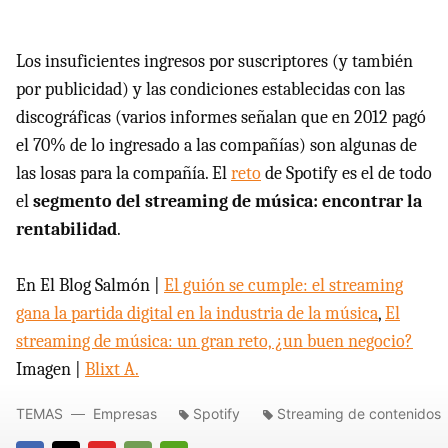
Los insuficientes ingresos por suscriptores (y también
por publicidad) y las condiciones establecidas con las
discográficas (varios informes señalan que en 2012 pagó
el 70% de lo ingresado a las compañías) son algunas de
las losas para la compañía. El
reto
de Spotify es el de todo
el
segmento del streaming de música: encontrar la
rentabilidad
.
En El Blog Salmón |
El guión se cumple: el streaming
gana la partida digital en la industria de la música
,
El
streaming de música: un gran reto, ¿un buen negocio?
Imagen |
Blixt A.
TEMAS
Empresas
Spotify
Streaming de contenidos