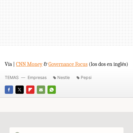
Vía |
CNN Money
&
Governance Focus
(los dos en inglés)
TEMAS
Empresas
Nestle
Pepsi
FACEBOOK
TWITTER
FLIPBOARD
E-
WHATSAPP
MAIL