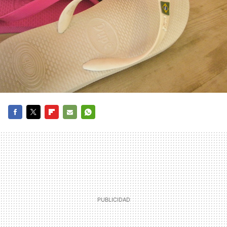
FACEBOOK
TWITTER
FLIPBOARD
E-
WHATSAPP
MAIL