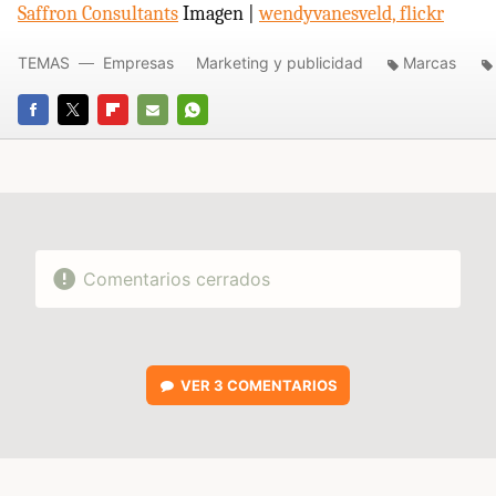
Saffron Consultants
Imagen |
wendyvanesveld, flickr
TEMAS
Empresas
Marketing y publicidad
Marcas
FACEBOOK
TWITTER
FLIPBOARD
E-
WHATSAPP
MAIL
Comentarios cerrados
VER
3 COMENTARIOS