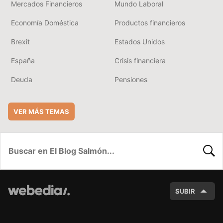
Mercados Financieros
Mundo Laboral
Economía Doméstica
Productos financieros
Brexit
Estados Unidos
España
Crisis financiera
Deuda
Pensiones
VER MÁS TEMAS
BUSC
SUBIR