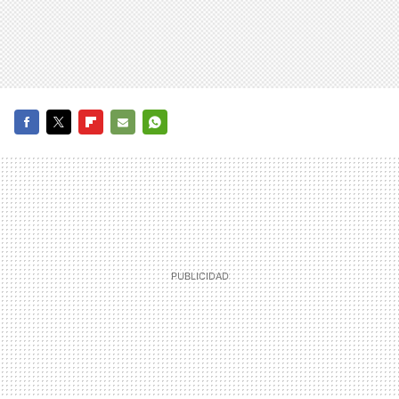
FACEBOOK
TWITTER
FLIPBOARD
E-
WHATSAPP
MAIL