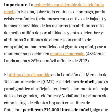
importante
. La
reducción considerable de la telefonía
móvil
en España, sobre todo en líneas de prepago, por la
crisis económica (ocho meses consecutivos de bajada) y
la mayor movilidad de los usuarios (en abril hubo más
de medio millón de portabilidades y entre diciembre y
abril hubo 3 millones de clientes con cambio de
compañía) no han beneficiado al gigante español, pese a
mantener su posición en
cuotas de mercado
(48% en la
banda ancha y 36% en móvil a finales de 2012).
El
último dato disponible
en la Comisión del Mercado de
Telecomunicaciones (CMT) es el del mes de
abril
, que es
paradigmático al refleja la tendencia claramente a la baja
de los dos grandes, Telefónica y Vodafone. La primera vio
cómo la fuga de clientes impactó en su línea de
flotación:
perdieron 214.000 líneas de móvil
, algo que