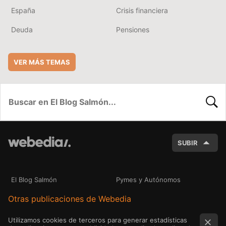
España
Crisis financiera
Deuda
Pensiones
VER MÁS TEMAS
BUSC
SUBIR
El Blog Salmón
Pymes y Autónomos
Otras publicaciones de Webedia
Utilizamos cookies de terceros para generar estadísticas