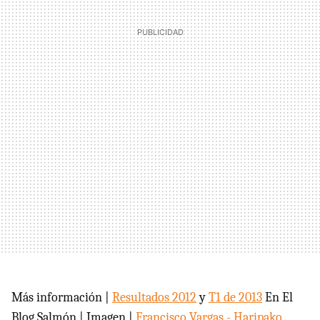
Más información |
Resultados 2012
y
T1 de 2013
En El
Blog Salmón | Imagen |
Francisco Vargas - Haripako