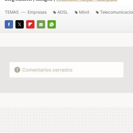
TEMAS
Empresas
ADSL
Móvil
Telecomunicacio
FACEBOOK
TWITTER
FLIPBOARD
E-
WHATSAPP
MAIL
Comentarios cerrados