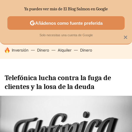
Ya puedes ver más de El Blog Salmon en Google
SECTORES
ECONOMÍA DOMÉSTICA
MERCADOS FINANC
Añádenos como fuente preferida
Solo necesitas una cuenta de Google
×
HOY SE HABLA DE
Inversión
Dinero
Alquiler
Dinero
Telefónica lucha contra la fuga de
clientes y la losa de la deuda