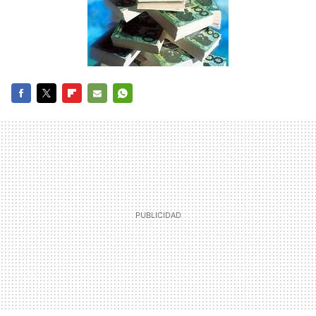
FACEBOOK
TWITTER
FLIPBOARD
E-
WHATSAPP
MAIL