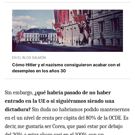
EN EL BLOG SALMÓN
Cómo Hitler y el nazismo consiguieron acabar con el
desempleo en los años 30
Sin embargo,
¿qué habría pasado de no haber
entrado en la UE o si siguiéramos siendo una
dictadura?
Sin duda no habríamos podido mantenernos
en el un nivel de renta per cápita del 80% de la OCDE. Es
decir, me gustaría ser Corea, que pasó estar por debajo
del 20% a estar ahora casi en el 100% con un