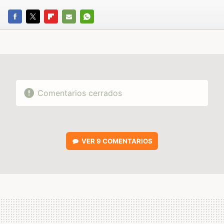
FACEBOOK
TWITTER
FLIPBOARD
E-
WHATSAPP
MAIL
Comentarios cerrados
VER
9 COMENTARIOS