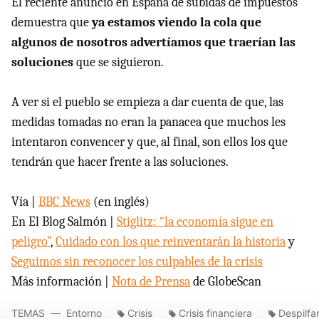
El reciente anuncio en España de subidas de impuestos
demuestra que
ya estamos viendo la cola que
algunos de nosotros advertíamos que traerían las
soluciones
que se siguieron.
A ver si el pueblo se empieza a dar cuenta de que, las
medidas tomadas no eran la panacea que muchos les
intentaron convencer y que, al final, son ellos los que
tendrán que hacer frente a las soluciones.
Vía |
BBC
News
(en inglés)
En El Blog Salmón |
Stiglitz: “la economía sigue en
peligro”
,
Cuidado con los que reinventarán la historia
y
Seguimos sin reconocer los culpables de la crisis
Más información |
Nota de Prensa
de GlobeScan
TEMAS
Entorno
Crisis
Crisis financiera
Despilfa