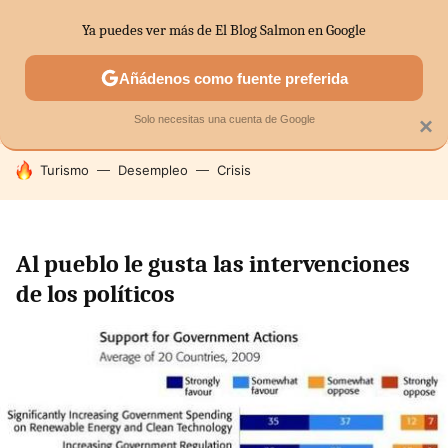
Ya puedes ver más de El Blog Salmon en Google
SECTORES
ECONOMÍA DOMÉSTICA
MERCADOS FINANC
Añádenos como fuente preferida
Solo necesitas una cuenta de Google
×
HOY SE HABLA DE
Turismo
Desempleo
Crisis
Al pueblo le gusta las intervenciones
de los políticos