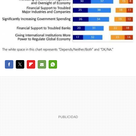
FACEBOOK
TWITTER
FLIPBOARD
E-
WHATSAPP
MAIL