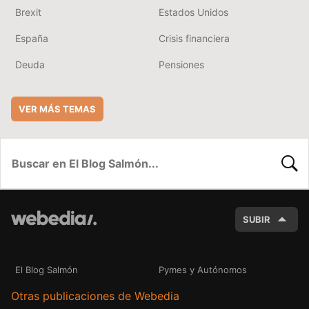
Brexit
Estados Unidos
España
Crisis financiera
Deuda
Pensiones
VER MÁS TEMAS
BUSC
SUBIR
El Blog Salmón
Pymes y Autónomos
Otras publicaciones de Webedia