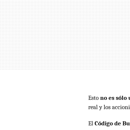
Esto
no es sólo
real y los accion
El
Código de Bu