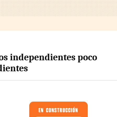
os independientes poco
ientes