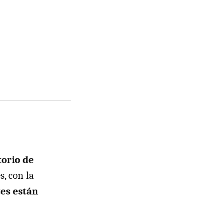
orio de
s, con la
es están