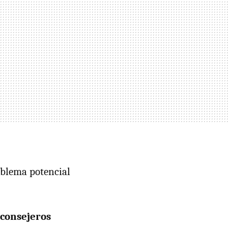
oblema potencial
 consejeros