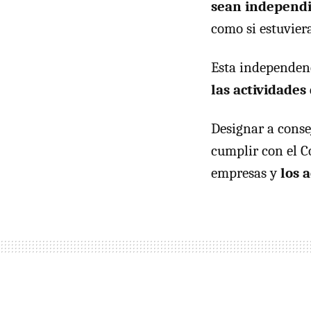
sean independ
como si estuviera
Esta independenc
las actividades 
Designar a conse
cumplir con el C
empresas y
los 