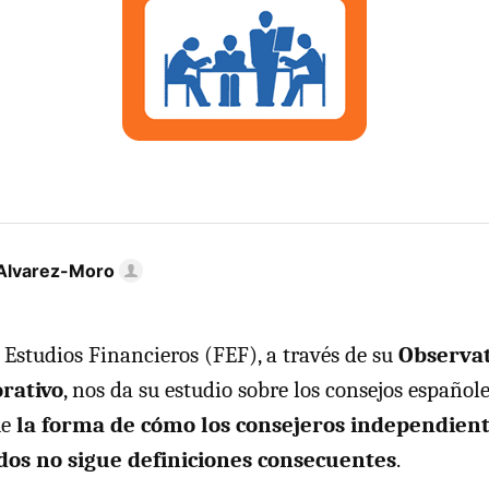
Alvarez-Moro
Estudios Financieros (FEF), a través de su
Observat
rativo
, nos da su estudio sobre los consejos españole
ue
la forma de cómo los consejeros independient
dos no sigue definiciones consecuentes
.