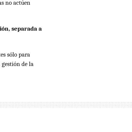
sas no actúen
ión, separada a
es sólo para
 gestión de la