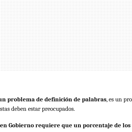
 un problema de definición de palabras
, es un pr
istas deben estar preocupados.
en Gobierno requiere que un porcentaje de los