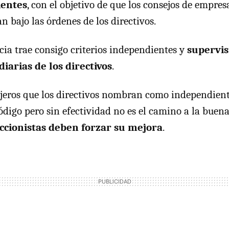
ientes
, con el objetivo de que los consejos de empre
n bajo las órdenes de los directivos.
ia trae consigo criterios independientes y
supervis
diarias de los directivos
.
jeros que los directivos nombran como independient
ódigo pero sin efectividad no es el camino a la buena
accionistas deben forzar su mejora
.