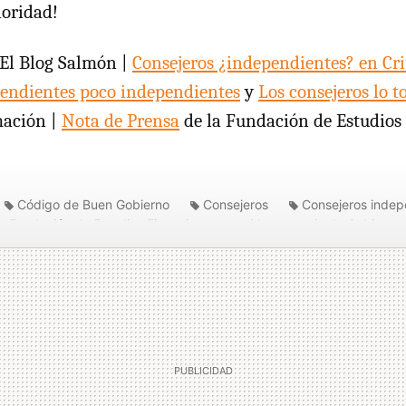
ioridad!
El Blog Salmón |
Consejeros ¿independientes? en Cri
pendientes poco independientes
y
Los consejeros lo 
ación |
Nota de Prensa
de la Fundación de Estudios
Código de Buen Gobierno
Consejeros
Consejeros indep
Fundación de Estudios Financieros
Observatorio de Gobierno 