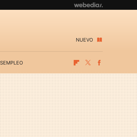
NUEVO
SEMPLEO
Flipboard
Twitter
Facebook