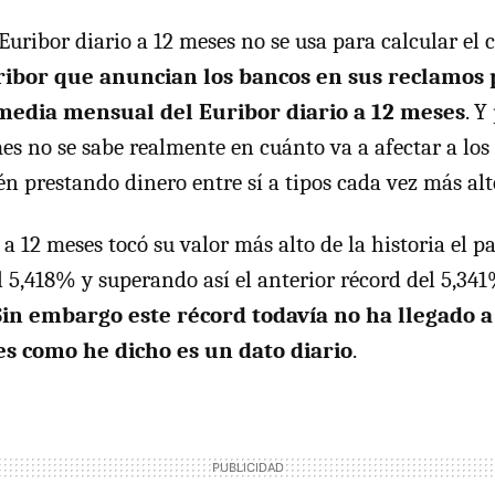
Euribor diario a 12 meses no se usa para calcular el c
ribor que anuncian los bancos en sus reclamos p
 media mensual del Euribor diario a 12 meses
. Y
es no se sabe realmente en cuánto va a afectar a los
én prestando dinero entre sí a tipos cada vez más alt
 a 12 meses tocó su valor más alto de la historia el p
al 5,418% y superando así el anterior récord del 5,3
Sin embargo este récord todavía no ha llegado 
es como he dicho es un dato diario
.