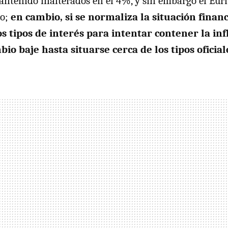
antenido inalterados en el 4%, y sin embargo el Eur
to;
en cambio, si se normaliza la situación financ
s tipos de interés para intentar contener la inf
io baje hasta situarse cerca de los tipos oficial