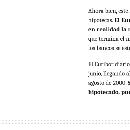
Ahora bien, este 
hipotecas.
El Eu
en realidad la
que termina el m
los bancos se est
El Euribor diario
junio, llegando 
agosto de 2000.
hipotecado, pu