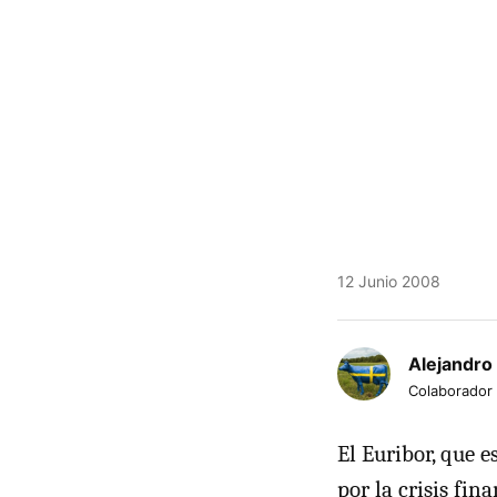
12 Junio 2008
Alejandro
Colaborador
El Euribor, que e
por la crisis fin