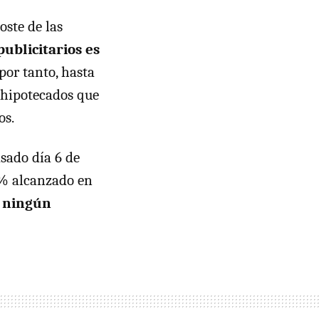
oste de las
ublicitarios es
 por tanto, hasta
 hipotecados que
os.
asado día 6 de
41% alcanzado en
a ningún