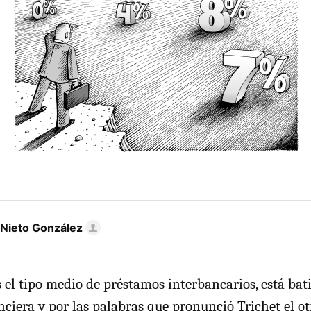
 Nieto González
s el tipo medio de préstamos interbancarios, está ba
anciera y por las palabras que pronunció Trichet el o