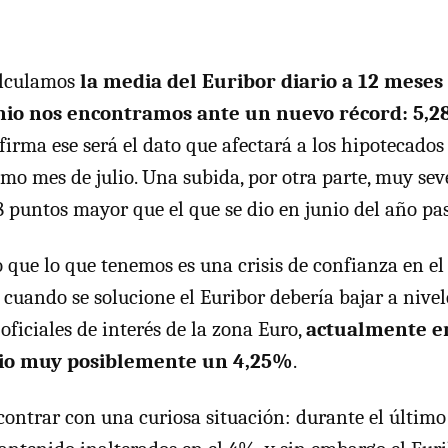
alculamos
la media del Euribor diario a 12 meses
nio nos encontramos ante un nuevo récord: 5,
firma ese será el dato que afectará a los hipotecados
imo mes de julio. Una subida, por otra parte, muy sev
78 puntos mayor que el que se dio en junio del año pa
 que lo que tenemos es una crisis de confianza en el
e cuando se solucione el Euribor debería bajar a niv
s oficiales de interés de la zona Euro,
actualmente e
lio muy posiblemente un 4,25%
.
ntrar con una curiosa situación: durante el último 