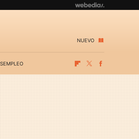
NUEVO
SEMPLEO
Flipboard
Twitter
Facebook