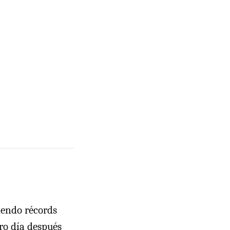
tiendo récords
tro día después