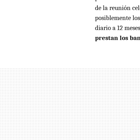
de la reunión ce
posiblemente los 
diario a 12 mese
prestan los ba