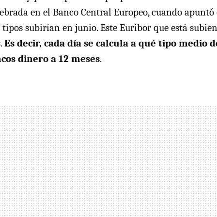
lebrada en el Banco Central Europeo, cuando apunt
tipos subirían en junio. Este Euribor que está subien
s.
Es decir, cada día se calcula a qué tipo medio d
ncos dinero a 12 meses
.