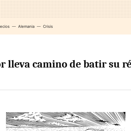
recios
Alemania
Crisis
r lleva camino de batir su r