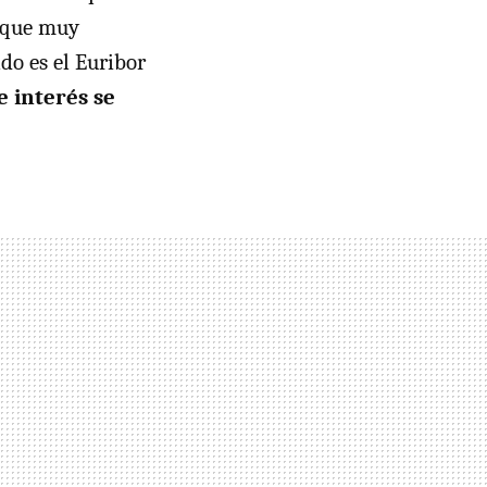
ó que muy
do es el Euribor
e interés se