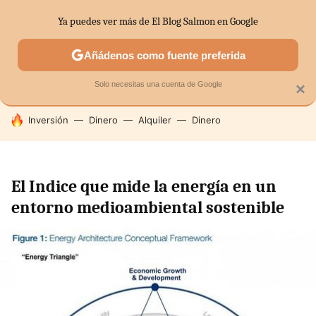
Ya puedes ver más de El Blog Salmon en Google
SECTORES
ECONOMÍA DOMÉSTICA
MERCADOS FINANC
Añádenos como fuente preferida
Solo necesitas una cuenta de Google
×
HOY SE HABLA DE
Inversión
Dinero
Alquiler
Dinero
El Indice que mide la energía en un
entorno medioambiental sostenible