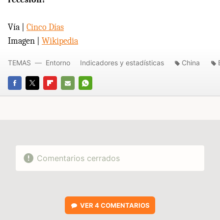
Vía |
Cinco Días
Imagen |
Wikipedia
TEMAS
Entorno
Indicadores y estadísticas
China
FACEBOOK
TWITTER
FLIPBOARD
E-
WHATSAPP
MAIL
Comentarios cerrados
VER
4 COMENTARIOS