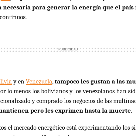
 necesaria para generar la energía que el país 
 continuos.
livia
y en
Venezuela
,
tampoco les gustan a las mu
Por lo menos los bolivianos y los venezolanos han si
cionalizado y comprado los negocios de las multina
mantienen pero les exprimen hasta la muerte
.
s el mercado energético está experimentando los si