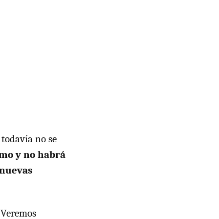
 todavía no se
umo y no habrá
 nuevas
. Veremos