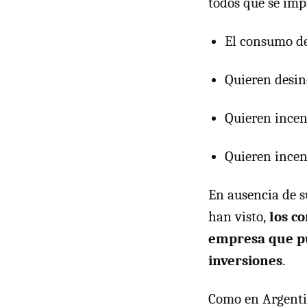
todos que se imp
El consumo de
Quieren desin
Quieren incent
Quieren incen
En ausencia de s
han visto,
los c
empresa que pu
inversiones
.
Como en Argent