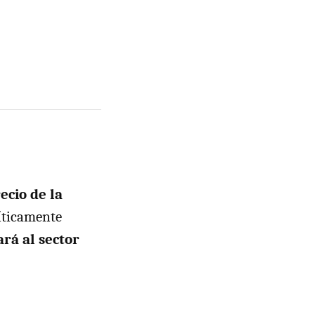
ecio de la
íticamente
rá al sector