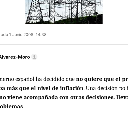
zado 1 Junio 2008, 14:38
Alvarez-Moro
bierno español ha decidido que
no quiere que el pr
ba más que el nivel de inflació
n. Una decisión pol
 no viene acompañada con otras decisiones, lleva
roblemas
.