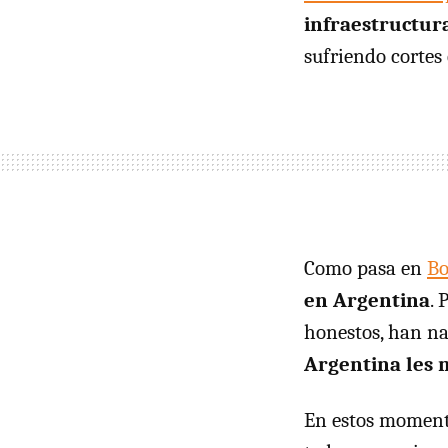
infraestructura
sufriendo cortes
Como pasa en
Bo
en Argentina
. 
honestos, han na
Argentina les 
En estos momento