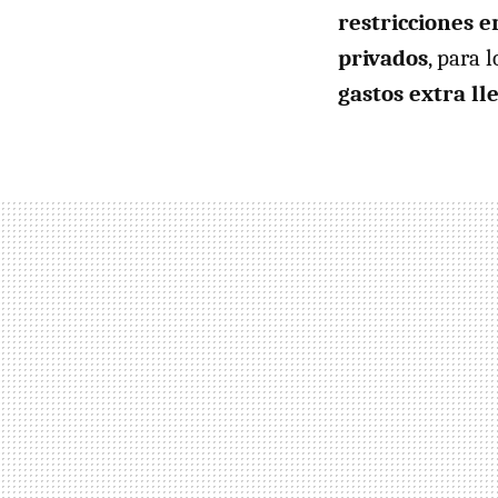
restricciones e
privados
, para 
gastos extra l