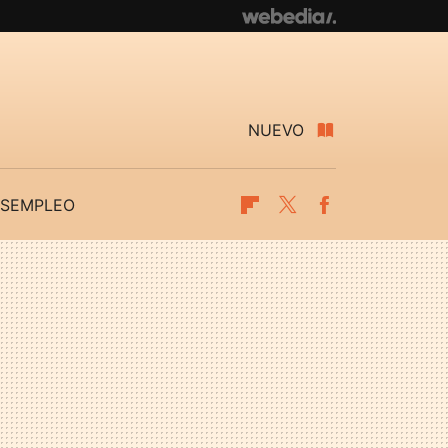
NUEVO
SEMPLEO
Flipboard
Twitter
Facebook