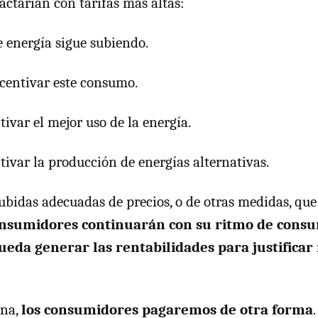
actarían con tarifas más altas:
 energía sigue subiendo.
centivar este consumo.
ivar el mejor uso de la energía.
tivar la producción de energías alternativas.
ubidas adecuadas de precios, o de otras medidas, que
onsumidores continuarán con su ritmo de cons
eda generar las rentabilidades para justificar
ina,
los consumidores pagaremos de otra forma