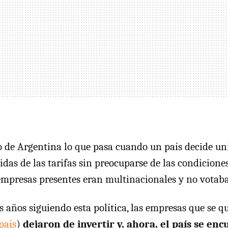
 de Argentina lo que pasa cuando un país decide un
idas de las tarifas sin preocuparse de las condiciones
empresas presentes eran multinacionales y no votab
s años siguiendo esta política, las empresas que se q
país
)
dejaron de invertir y, ahora, el país se enc