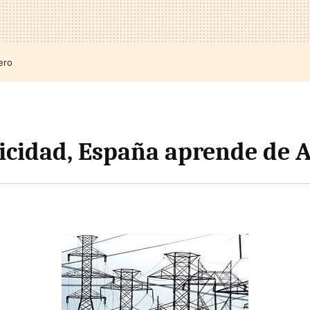
ero
ricidad, España aprende de 