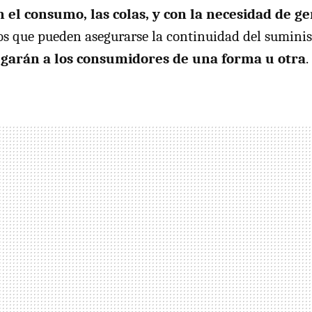
n el consumo, las colas, y con la necesidad de 
los que pueden asegurarse la continuidad del sumini
legarán a los consumidores de una forma u otra
.