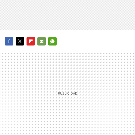
FACEBOOK
TWITTER
FLIPBOARD
E-
WHATSAPP
MAIL