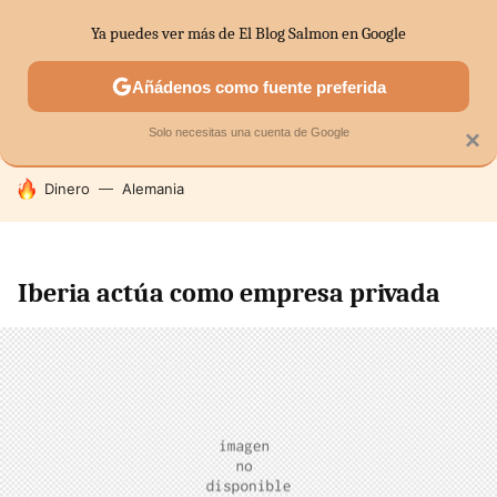
Ya puedes ver más de El Blog Salmon en Google
SECTORES
ECONOMÍA DOMÉSTICA
MERCADOS FINANC
Añádenos como fuente preferida
Solo necesitas una cuenta de Google
×
HOY SE HABLA DE
Dinero
Alemania
Iberia actúa como empresa privada