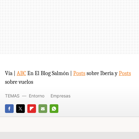
Vía |
ABC
En El Blog Salmón |
Posts
sobre Iberia y
Posts
sobre vuelos
TEMAS
Entorno
Empresas
FACEBOOK
TWITTER
FLIPBOARD
E-
WHATSAPP
MAIL