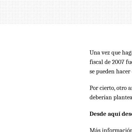
Una vez que hag
fiscal de 2007 f
se pueden hacer
Por cierto, otro
deberían plantear
Desde aquí dese
Más informació