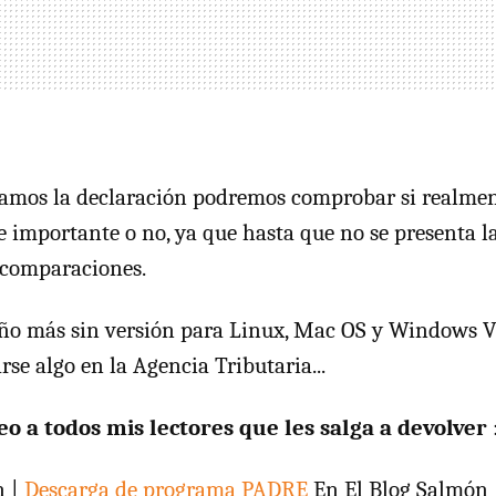
amos la declaración podremos comprobar si realment
ue importante o no, ya que hasta que no se presenta l
 comparaciones.
 año más sin versión para Linux, Mac OS y Windows V
se algo en la Agencia Tributaria...
o a todos mis lectores que les salga a devolver
n |
Descarga de programa PADRE
En El Blog Salmón