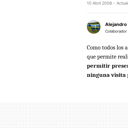
10 Abril 2008
Actual
Alejandro
Colaborador
Como todos los a
que permite real
permitir presen
ninguna visita 