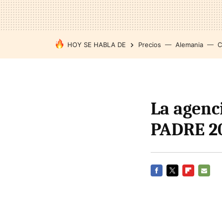
HOY SE HABLA DE
Precios
Alemania
C
La agenc
PADRE 2
FACEBOOK
TWITTER
FLIPBOARD
E-
MAIL