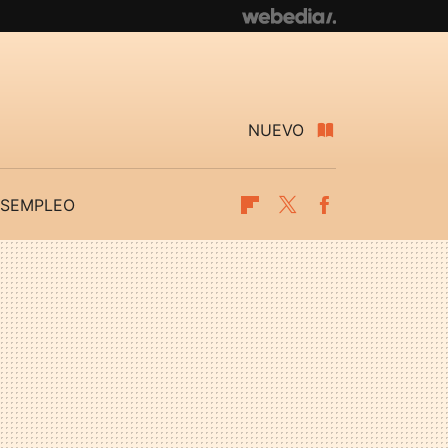
NUEVO
SEMPLEO
Flipboard
Twitter
Facebook