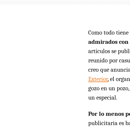
Como todo tiene 
admirados con 
artículos se pub
reunido por casu
creo que anuncia
Exterior
, el org
gozo en un pozo
un especial.
Por lo menos p
publicitaria es 