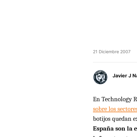
21 Diciembre 2007
Javier J N
En Technology Re
sobre los sectore
botijos quedan 
España son la e