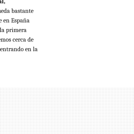
l,
ueda bastante
ue en España
la primera
temos cerca de
 entrando en la