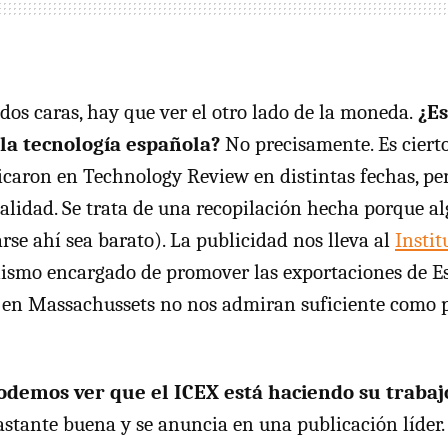
dos caras, hay que ver el otro lado de la moneda.
¿Es
la tecnología española?
No precisamente. Es cierto
licaron en Technology Review en distintas fechas, pe
alidad. Se trata de una recopilación hecha porque a
rse ahí sea barato). La publicidad nos lleva al
Instit
anismo encargado de promover las exportaciones de E
, en Massachussets no nos admiran suficiente como
odemos ver que el ICEX está haciendo su trabaj
bastante buena y se anuncia en una publicación líder.