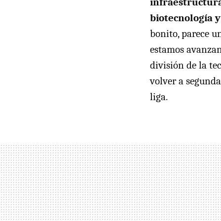
infraestructura
biotecnología y
bonito, parece u
estamos avanzan
división de la t
volver a segunda
liga.