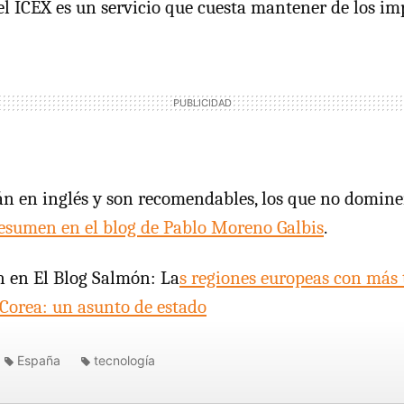
 el ICEX es un servicio que cuesta mantener de los im
tán en inglés y son recomendables, los que no domine
esumen en el blog de Pablo Moreno Galbis
.
 en El Blog Salmón: La
s regiones europeas con más 
Corea: un asunto de estado
España
tecnología