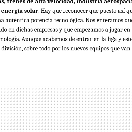
s, trenes de alta velocidad, industria aerospacia
 energía solar
. Hay que reconocer que puesto así q
na auténtica potencia tecnológica. Nos enteramos q
do en dichas empresas y que empezamos a jugar en 
ecnología. Aunque acabemos de entrar en la liga y es
 división, sobre todo por los nuevos equipos que van