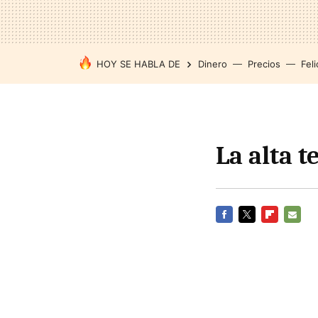
HOY SE HABLA DE
Dinero
Precios
Feli
La alta 
FACEBOOK
TWITTER
FLIPBOARD
E-
MAIL