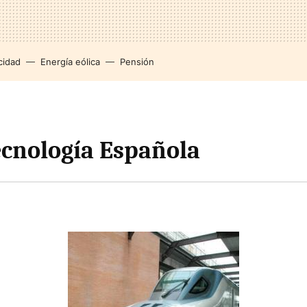
cidad
Energía eólica
Pensión
tecnología Española