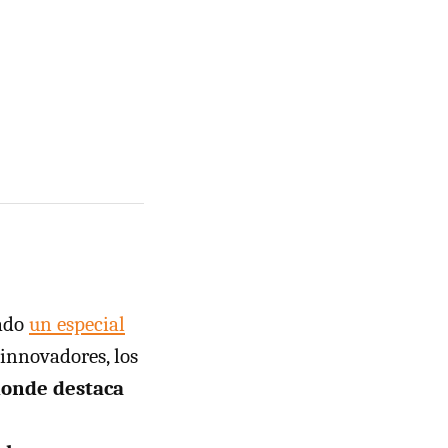
rado
un especial
 innovadores, los
donde destaca