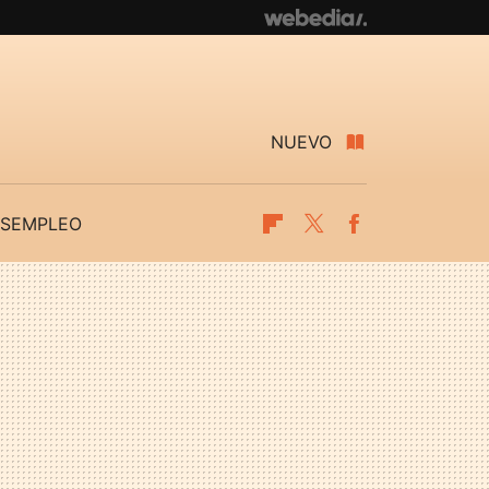
NUEVO
SEMPLEO
Flipboard
Twitter
Facebook