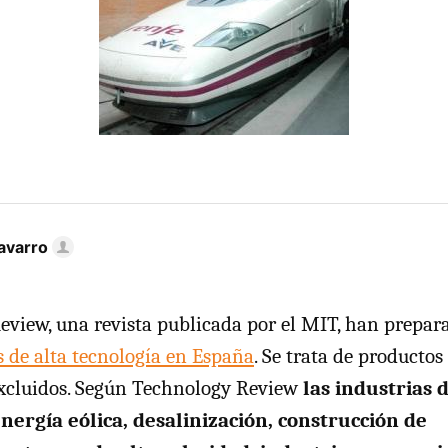
avarro
view, una revista publicada por el MIT, han prepa
s de alta tecnología en España
. Se trata de productos
excluidos. Según Technology Review
las industrias 
nergía eólica, desalinización, construcción de