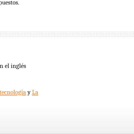
puestos.
n el inglés
tecnología
y
La