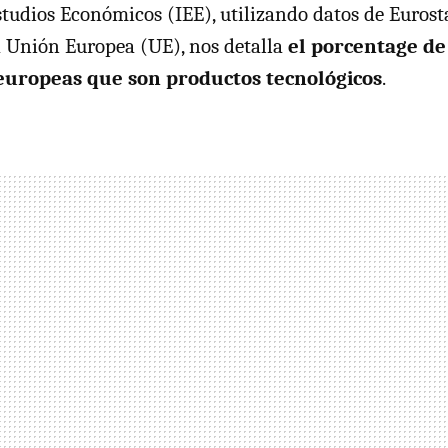
Estudios Económicos (
IEE
), utilizando datos de Eurost
la Unión Europea (UE), nos detalla
el porcentage de
europeas que son productos tecnológicos
.