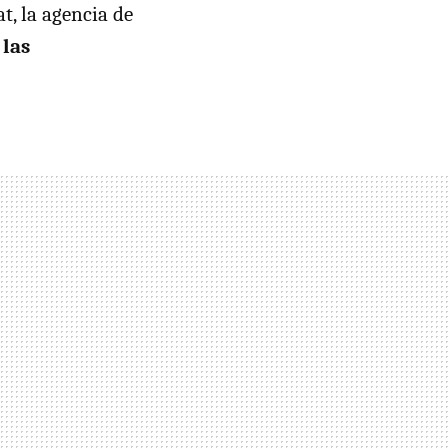
at, la agencia de
 las