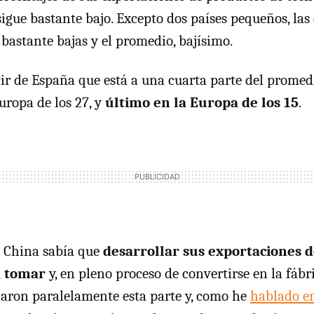
sigue bastante bajo. Excepto dos países pequeños, las
 bastante bajas y el promedio, bajísimo.
ir de España que está a una cuarta parte del promedi
uropa de los 27, y
último en la Europa de los 15
.
 China sabía que
desarrollar sus exportaciones d
a tomar
y, en pleno proceso de convertirse en la fábr
aron paralelamente esta parte y, como he
hablado en