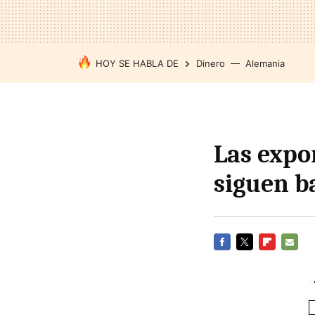
HOY SE HABLA DE
Dinero
Alemania
Las expo
siguen b
FACEBOOK
TWITTER
FLIPBOARD
E-
MAIL