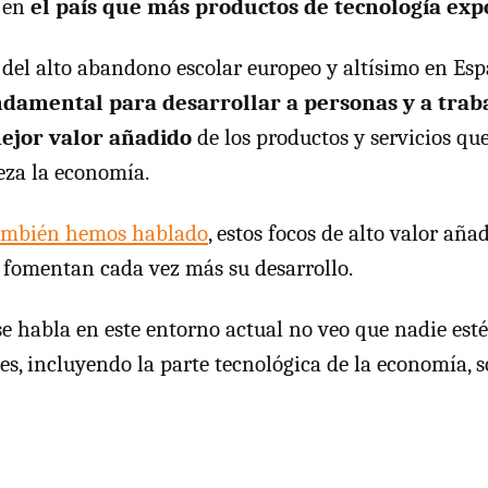
o en
el país que más productos de tecnología exp
del alto abandono escolar europeo y altísimo en Esp
damental para desarrollar a personas y a trab
ejor valor añadido
de los productos y servicios qu
eza la economía.
ambién hemos hablado
, estos focos de alto valor aña
fomentan cada vez más su desarrollo.
se habla en este entorno actual no veo que nadie est
s, incluyendo la parte tecnológica de la economía, s