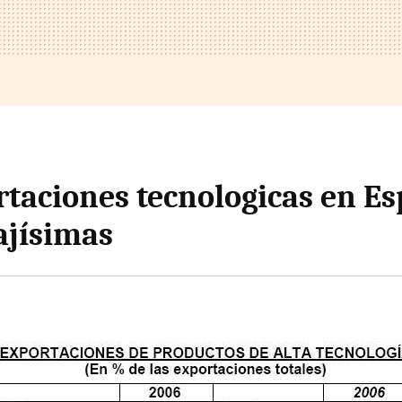
rtaciones tecnologicas en E
ajísimas