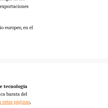
 exportaciones
o europeo, en el
e tecnología
ica barata del
 estas páginas
,