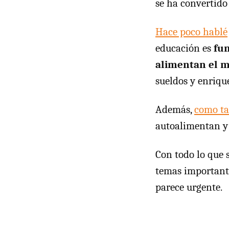
se ha convertid
Hace poco hablé
educación es
fun
alimentan el m
sueldos y enriqu
Además,
como t
autoalimentan y 
Con todo lo que 
temas importante
parece urgente.