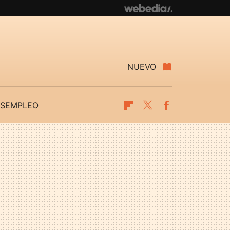
NUEVO
SEMPLEO
Flipboard
Twitter
Facebook