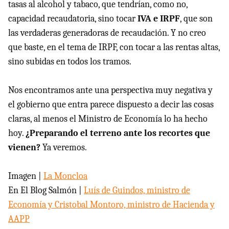
tasas al alcohol y tabaco, que tendrían, como no,
capacidad recaudatoria, sino tocar
IVA
e IRPF
, que son
las verdaderas generadoras de recaudación. Y no creo
que baste, en el tema de
IRPF
, con tocar a las rentas altas,
sino subidas en todos los tramos.
Nos encontramos ante una perspectiva muy negativa y
el gobierno que entra parece dispuesto a decir las cosas
claras, al menos el Ministro de Economía lo ha hecho
hoy.
¿Preparando el terreno ante los recortes que
vienen?
Ya veremos.
Imagen |
La Moncloa
En El Blog Salmón |
Luís de Guindos, ministro de
Economía y Cristobal Montoro, ministro de Hacienda y
AAPP