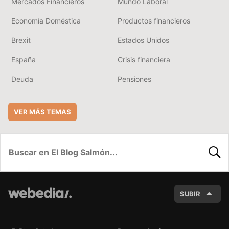
Mercados Financieros
Mundo Laboral
Economía Doméstica
Productos financieros
Brexit
Estados Unidos
España
Crisis financiera
Deuda
Pensiones
VER MÁS TEMAS
BUSC
SUBIR